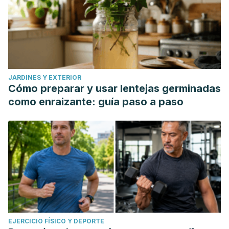
JARDINES Y EXTERIOR
Cómo preparar y usar lentejas germinadas
como enraizante: guía paso a paso
EJERCICIO FÍSICO Y DEPORTE