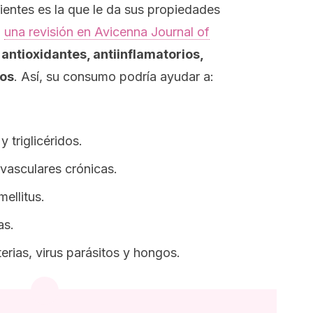
ientes es la que le da sus propiedades
n
una revisión en
Avicenna Journal of
 antioxidantes, antiinflamatorios,
cos
. Así, su consumo podría ayudar a:
.
y triglicéridos.
vasculares crónicas.
mellitus.
as.
erias, virus parásitos y hongos.