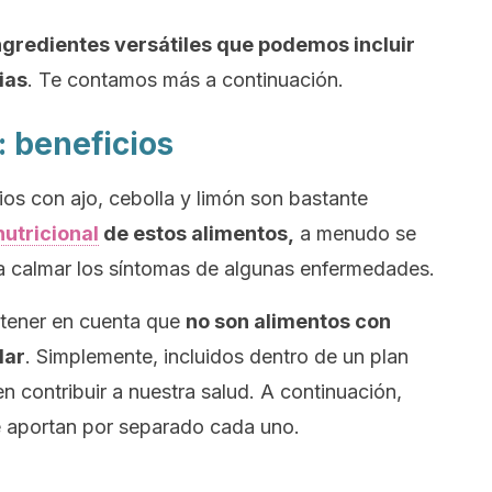
ngredientes versátiles que podemos incluir
ias
. Te contamos más a continuación.
: beneficios
ios con ajo, cebolla y limón son bastante
nutricional
de estos alimentos,
a menudo se
calmar los síntomas de algunas enfermedades.
 tener en cuenta que
no son alimentos con
lar
. Simplemente, incluidos dentro de un plan
n contribuir a nuestra salud. A continuación,
 aportan por separado cada uno.