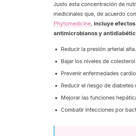
Justo esta concentración de nutr
medicinales que, de acuerdo co
Phytomedicine
,
incluye efectos
antimicrobianos y antidiabéti
Reducir la presión arterial alta
Bajar los niveles de colesterol 
Prevenir enfermedades cardio
Reducir el riesgo de diabetes 
Mejorar las funciones hepátic
Combatir infecciones por bact