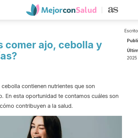
Escrit
Publ
 comer ajo, cebolla y
Últi
ías?
2025
 cebolla contienen nutrientes que son
o. En esta oportunidad te contamos cuáles son
 cómo contribuyen a la salud.