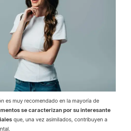
món es muy recomendado en la mayoría de
imentos se caracterizan por su interesante
iales
que, una vez asimilados, contribuyen a
ntal.