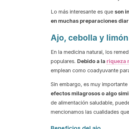
Lo más interesante es que
son i
en muchas preparaciones diar
Ajo, cebolla y limón
En la medicina natural, los remed
populares.
Debido a la
riqueza 
emplean como coadyuvante para 
Sin embargo, es muy importante
efectos milagrosos o algo simi
de alimentación saludable, puede
mencionamos las cualidades que
Beneficios del ajo