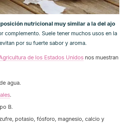
osición nutricional muy similar a la del ajo
jor complemento. Suele tener muchos usos en la
evitan por su fuerte sabor y aroma.
gricultura de los Estados Unidos
nos muestran
de agua.
ales
.
upo B.
fre, potasio, fósforo, magnesio, calcio y