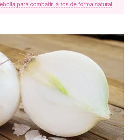
ebolla para combatir la tos de forma natural