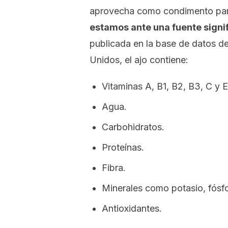
aprovecha como condimento para
estamos ante una fuente signif
publicada en la base de datos d
Unidos, el ajo contiene:
Vitaminas A, B1, B2, B3, C y E
Agua.
Carbohidratos.
Proteínas.
Fibra.
Minerales como potasio, fósfor
Antioxidantes.