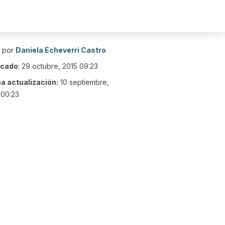
o por
Daniela Echeverri Castro
icado
:
29 octubre, 2015 09:23
ma actualización:
10 septiembre,
 00:23