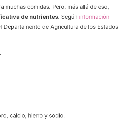
 muchas comidas. Pero, más allá de eso,
icativa de nutrientes
. Según
información
el Departamento de Agricultura de los Estados
.
o, calcio, hierro y sodio.