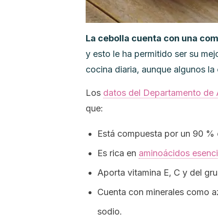
La cebolla cuenta con una comp
y esto le ha permitido ser su me
cocina diaria, aunque algunos la 
Los
datos del Departamento de A
que:
Está compuesta por un 90 % 
Es rica en
aminoácidos esenci
Aporta vitamina E, C y del gr
Cuenta con minerales como azu
sodio.