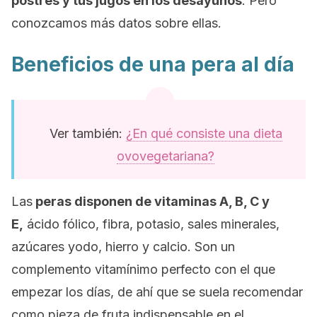
postres y tus jugos en los desayunos
. Pero
conozcamos más datos sobre ellas.
Beneficios de una pera al día
Ver también:
¿En qué consiste una dieta
ovovegetariana?
Las
peras disponen de vitaminas A, B, C y
E,
ácido fólico, fibra, potasio, sales minerales,
azúcares yodo, hierro y calcio. Son un
complemento vitamínimo perfecto con el que
empezar los días, de ahí que se suela recomendar
como pieza de fruta indispensable en el