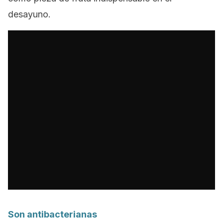
desayuno.
Son antibacterianas