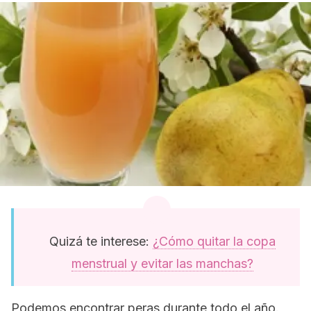
Quizá te interese:
¿Cómo quitar la copa
menstrual y evitar las manchas?
Podemos encontrar peras durante todo el año.