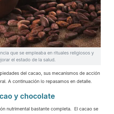
cia que se empleaba en rituales religiosos y
orar el estado de la salud.
opiedades del cacao, sus mecanismos de acción
ral. A continuación lo repasamos en detalle.
cao y chocolate
ión nutrimental bastante completa. El cacao se