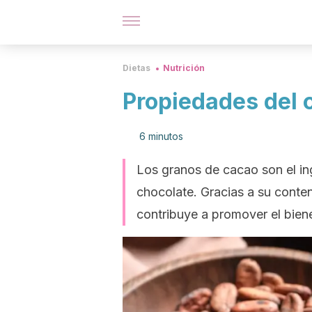
Dietas
Nutrición
Propiedades del 
6 minutos
Los granos de cacao son el ing
chocolate. Gracias a su conte
contribuye a promover el bien