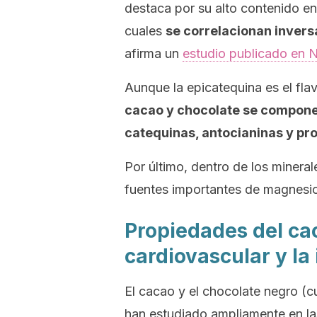
destaca por su alto contenido en
cuales
se correlacionan invers
afirma un
estudio publicado en
N
Aunque la epicatequina es el fl
cacao y chocolate se compone
catequinas, antocianinas y pro
Por último, dentro de los minera
fuentes importantes de magnesio,
Propiedades del cac
cardiovascular y la
El cacao y el chocolate negro (
han estudiado ampliamente en la