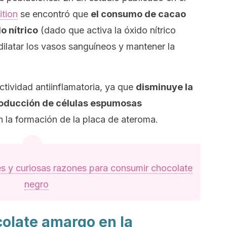
ition
se encontró que
el consumo de cacao
o nítrico
(dado que activa la óxido nítrico
dilatar los vasos sanguíneos y mantener la
actividad antiinflamatoria, ya que
disminuye la
roducción de células espumosas
n la formación de la placa de ateroma.
s y curiosas razones para consumir chocolate
negro
colate amargo en la