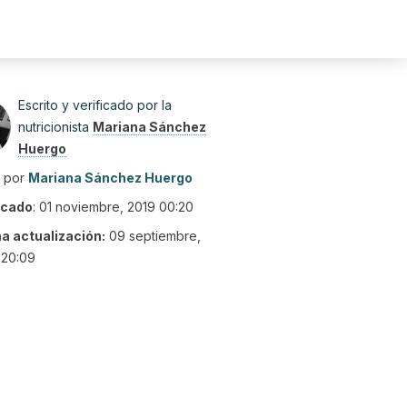
Escrito y verificado por la
nutricionista
Mariana Sánchez
Huergo
o por
Mariana Sánchez Huergo
icado
:
01 noviembre, 2019 00:20
ma actualización:
09 septiembre,
 20:09