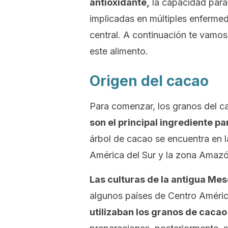
antioxidante,
la capacidad para i
implicadas en múltiples enfermed
central. A continuación te vamos
este alimento.
Origen del cacao
Para comenzar, los granos del c
son el principal ingrediente pa
árbol de cacao se encuentra en l
América del Sur y la zona Amazó
Las culturas de la antigua Me
algunos países de Centro América
utilizaban los granos de cacao 