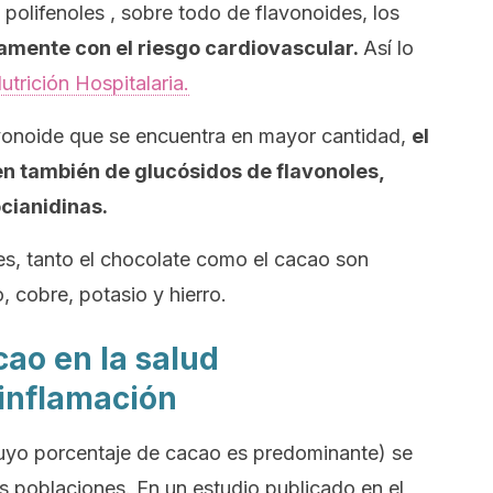
 polifenoles , sobre todo de flavonoides, los
amente con el riesgo cardiovascular.
Así lo
utrición Hospitalaria.
avonoide que se encuentra en mayor cantidad,
el
n también de glucósidos de flavonoles,
cianidinas.
les, tanto el chocolate como el cacao son
 cobre, potasio y hierro.
ao en la salud
 inflamación
cuyo porcentaje de cacao es predominante) se
s poblaciones. En un estudio publicado en el