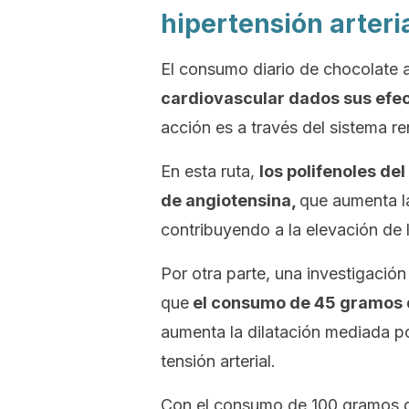
hipertensión arteri
El consumo diario de chocolate
cardiovascular dados sus efec
acción es a través del sistema r
En esta ruta,
los polifenoles de
de angiotensina,
que aumenta la
contribuyendo a la elevación de la
Por otra parte, una investigació
que
el consumo de 45 gramos 
aumenta la dilatación mediada po
tensión arterial.
Con el consumo de 100 gramos d