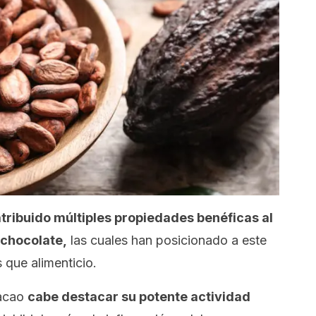
atribuido múltiples propiedades benéficas al
 chocolate,
las cuales han posicionado a este
 que alimenticio.
cacao
cabe destacar su potente actividad