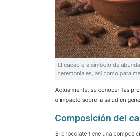
El cacao era símbolo de abundan
ceremoniales, así como para mej
Actualmente, se conocen las pr
e impacto sobre la salud en gene
Composición del ca
El chocolate tiene una composic