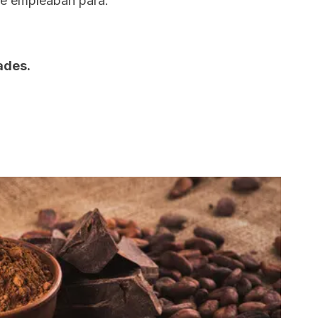
se empleaban para:
ades.