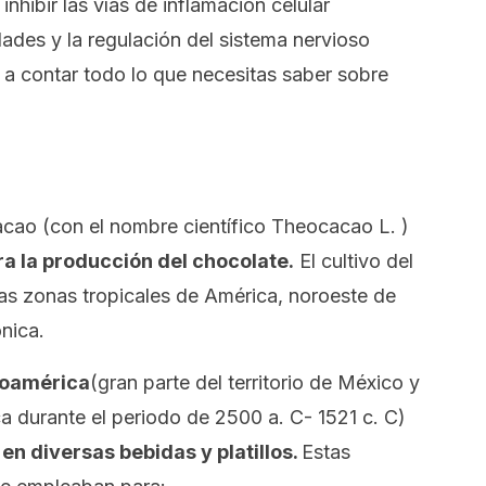
nhibir las vías de inflamación celular
ades y la regulación del sistema nervioso
 a contar todo lo que necesitas saber sobre
acao (con el nombre científico
Theocacao L.
)
ra la producción del chocolate.
El cultivo del
as zonas tropicales de América, noroeste de
nica.
soamérica
(gran parte del territorio de México y
 durante el periodo de 2500 a. C- 1521 c. C)
en diversas bebidas y platillos.
Estas