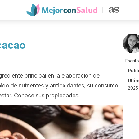
cacao
Escrit
Publ
rediente principal en la elaboración de
Últi
nido de nutrientes y antioxidantes, su consumo
2025
estar. Conoce sus propiedades.