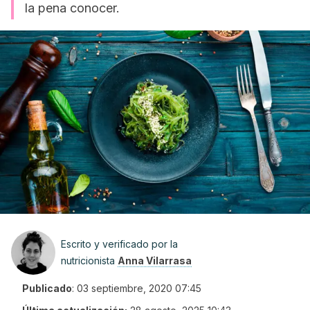
la pena conocer.
Escrito y verificado por la
nutricionista
Anna Vilarrasa
Publicado
:
03 septiembre, 2020 07:45