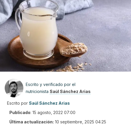
Escrito y verificado por el
nutricionista
Saúl Sánchez Arias
Escrito por
Saúl Sánchez Arias
Publicado
:
15 agosto, 2022 07:00
Última actualización:
10 septiembre, 2025 04:25