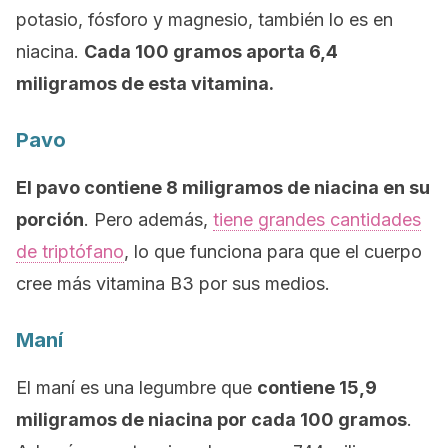
potasio, fósforo y magnesio, también lo es en
niacina.
Cada 100 gramos aporta 6,4
miligramos de esta vitamina.
Pavo
El pavo contiene 8 miligramos de niacina en su
porción
. Pero además,
tiene grandes cantidades
de triptófano
, lo que funciona para que el cuerpo
cree más vitamina B3 por sus medios.
Maní
El maní es una legumbre que
contiene 15,9
miligramos de niacina por cada 100 gramos
.