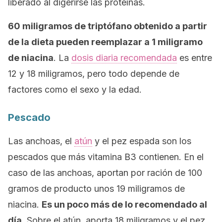
liberado al digerirse las proteínas.
60 miligramos de triptófano obtenido a partir
de la dieta pueden reemplazar a 1 miligramo
de niacina
. La
dosis diaria recomendada
es entre
12 y 18 miligramos, pero todo depende de
factores como el sexo y la edad.
Pescado
Las anchoas, el
atún
y el pez espada son los
pescados que más vitamina B3 contienen. En el
caso de las anchoas, aportan por ración de 100
gramos de producto unos 19 miligramos de
niacina.
Es un poco más de lo recomendado al
día
. Sobre el atún, aporta 18 miligramos y el pez