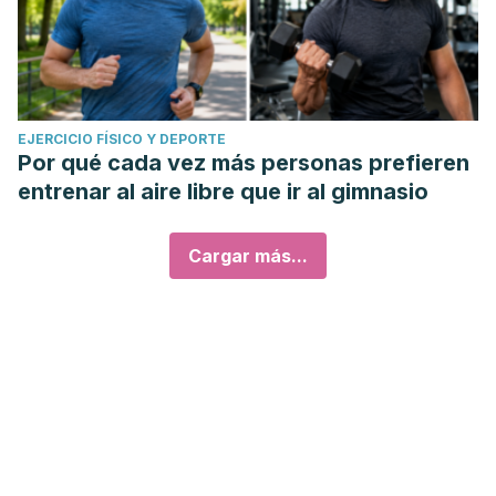
of Alzheimer's disease.
Applied Sciences, 13
(2), 1-15.
https://www.mdpi.com/2076-3417/13/2/1044
EJERCICIO FÍSICO Y DEPORTE
Por qué cada vez más personas prefieren
entrenar al aire libre que ir al gimnasio
Cargar más...