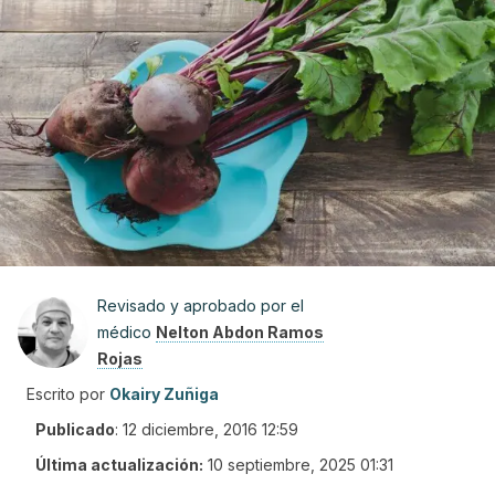
Revisado y aprobado por el
médico
Nelton Abdon Ramos
Rojas
Escrito por
Okairy Zuñiga
Publicado
:
12 diciembre, 2016 12:59
Última actualización:
10 septiembre, 2025 01:31