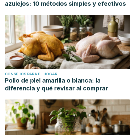
azulejos: 10 métodos simples y efectivos
CONSEJOS PARA EL HOGAR
Pollo de piel amarilla o blanca: la
diferencia y qué revisar al comprar