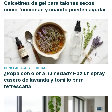
Calcetines de gel para talones secos:
Nutr Res, 2018. 7 (4): 291-296.
cómo funcionan y cuándo pueden ayudar
CONSEJOS PARA EL HOGAR
¿Ropa con olor a humedad? Haz un spray
casero de lavanda y tomillo para
refrescarla