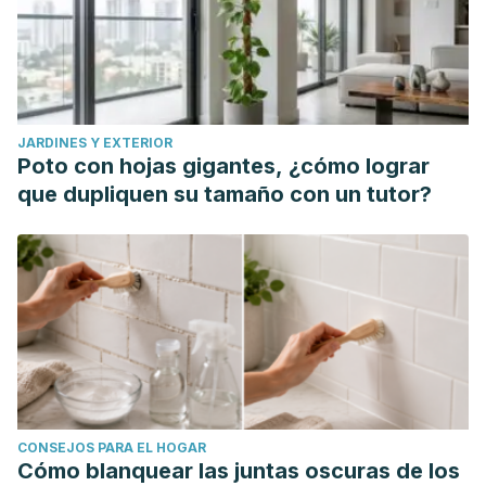
JARDINES Y EXTERIOR
Poto con hojas gigantes, ¿cómo lograr
que dupliquen su tamaño con un tutor?
CONSEJOS PARA EL HOGAR
Cómo blanquear las juntas oscuras de los