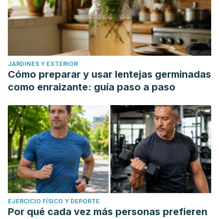
JARDINES Y EXTERIOR
Cómo preparar y usar lentejas germinadas
como enraizante: guía paso a paso
EJERCICIO FÍSICO Y DEPORTE
Por qué cada vez más personas prefieren