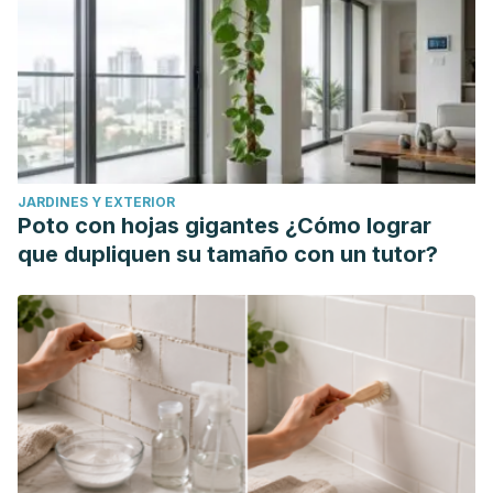
Overweight Individuals With Type 2 Diabetes: A
Randomized Controlled Trial.
Journal of medical Internet
research
,
19
(2), e36. https://doi.org/10.2196/jmir.5806
JARDINES Y EXTERIOR
Poto con hojas gigantes ¿Cómo lograr
que dupliquen su tamaño con un tutor?