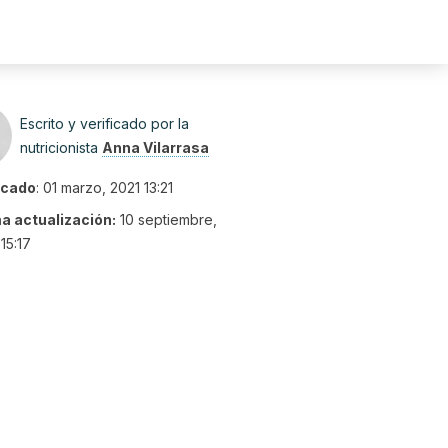
Escrito y verificado por la
nutricionista
Anna Vilarrasa
icado
:
01 marzo, 2021 13:21
ma actualización:
10 septiembre,
15:17