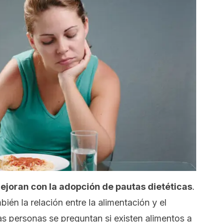
joran con la adopción de pautas dietéticas
.
én la relación entre la alimentación y el
s personas se preguntan si existen alimentos a