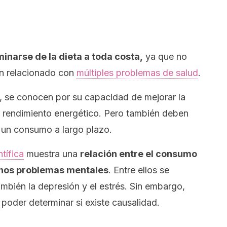
minarse de la dieta a toda costa,
ya que no
an relacionado con
múltiples problemas de salud
.
o, se conocen por su capacidad de mejorar la
l rendimiento energético. Pero también deben
 un consumo a largo plazo.
tífica
muestra una
relación entre el consumo
unos problemas mentales
. Entre ellos se
mbién la depresión y el estrés. Sin embargo,
 poder determinar si existe causalidad.