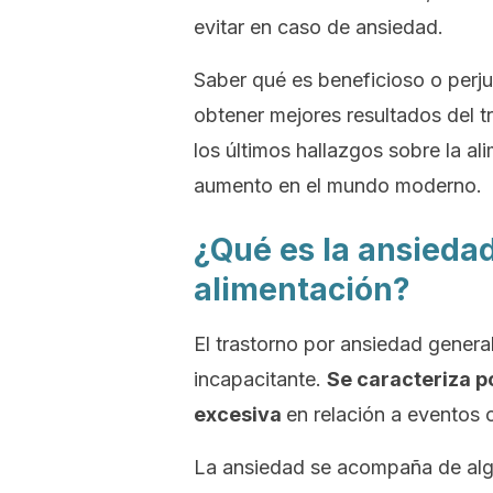
evitar en caso de ansiedad.
Saber qué es beneficioso o perjud
obtener mejores resultados del t
los últimos hallazgos sobre la al
aumento en el mundo moderno.
¿Qué es la ansiedad
alimentación?
El trastorno por ansiedad gener
incapacitante.
Se caracteriza p
excesiva
en relación a eventos
La ansiedad se acompaña de algu