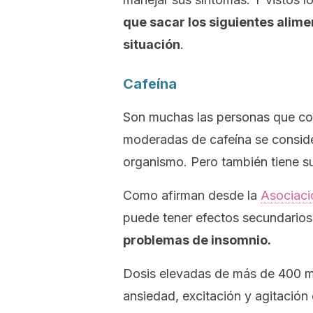
que sacar los siguientes alime
situación
.
Cafeína
Son muchas las personas que co
moderadas de cafeína se conside
organismo. Pero también tiene su
Como afirman desde la
Asociaci
puede tener efectos secundario
problemas de insomnio.
Dosis elevadas de más de 400 mi
ansiedad, excitación y agitación