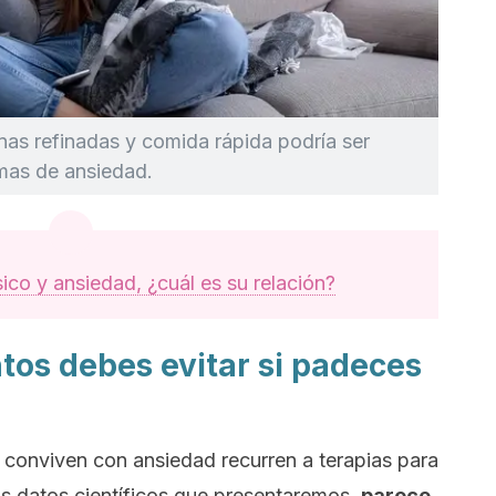
inas refinadas y comida rápida podría ser
omas de ansiedad.
sico y ansiedad, ¿cuál es su relación?
tos debes evitar si padeces
 conviven con ansiedad recurren a terapias para
os datos científicos que presentaremos,
parece