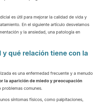
icial es útil para mejorar la calidad de vida y
ratamiento. En el siguiente artículo desvelamos
imentación y la ansiedad, una patología en
 y qué relación tiene con la
alizada es una enfermedad frecuente y a menudo
or la aparición de miedo y preocupación
 o problemas comunes.
nos síntomas físicos, como palpitaciones,