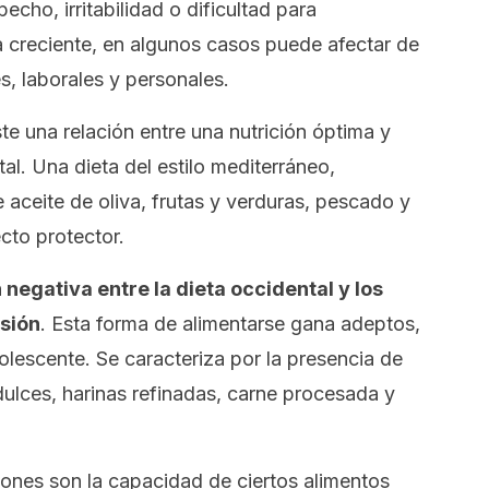
echo, irritabilidad o dificultad para
a creciente, en algunos casos puede afectar de
es, laborales y personales.
te una relación entre una nutrición óptima y
al. Una dieta del estilo mediterráneo,
 aceite de oliva, frutas y verduras, pescado y
cto protector.
n negativa entre la dieta
occidental
y los
sión
. Esta forma de alimentarse gana adeptos,
olescente. Se caracteriza por la presencia de
dulces, harinas refinadas, carne procesada y
iones son la capacidad de ciertos alimentos