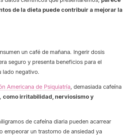
ntos de la dieta puede contribuir a mejorar la
nsumen un café de mañana. Ingerir dosis
ra seguro y presenta beneficios para el
 lado negativo.
ón Americana de Psiquiatría
, demasiada cafeína
s,
como irritabilidad, nerviosismo y
ligramos de cafeína diaria pueden acarrear
 o empeorar un trastorno de ansiedad ya