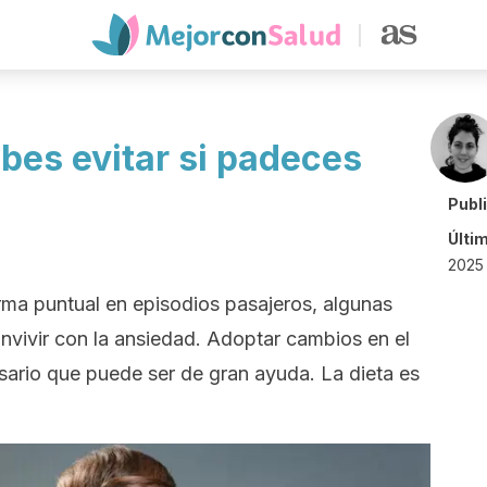
bes evitar si padeces
Publ
Últi
2025 
ma puntual en episodios pasajeros, algunas
vivir con la ansiedad. Adoptar cambios en el
sario que puede ser de gran ayuda. La dieta es