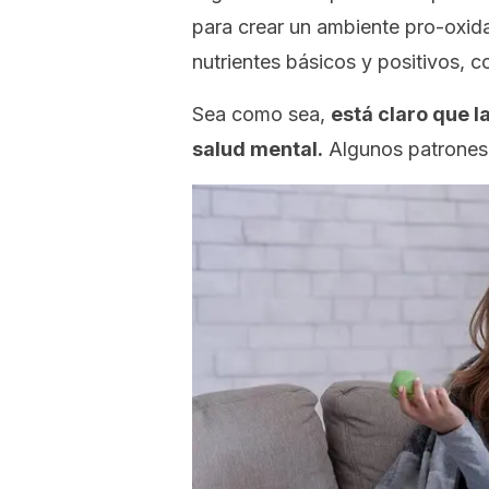
para crear un ambiente pro-oxidat
nutrientes básicos y positivos, c
Sea como sea,
está claro que l
salud mental.
Algunos patrones 