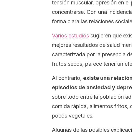
tensión muscular, opresión en el p
concentrarse. Con una incidenci
forma clara las relaciones social
Varios estudios
sugieren que exis
mejores resultados de salud ment
caracterizada por la presencia de
frutos secos, parece tener un efe
Al contrario,
existe una relació
episodios de ansiedad y depre
sobre todo entre la población ad
comida rápida, alimentos fritos, 
pocos vegetales.
Algunas de las posibles explicac