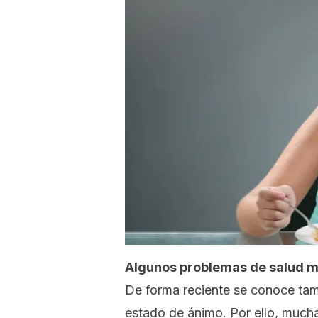
Algunos problemas de salud me
De forma reciente se conoce tambi
estado de ánimo. Por ello, mucha