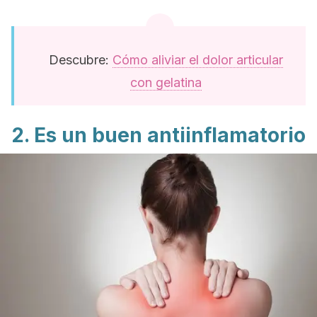
Descubre:
Cómo aliviar el dolor articular
con gelatina
2. Es un buen antiinflamatorio