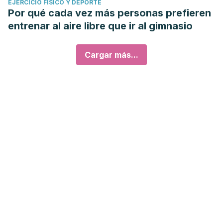
EJERCICIO FÍSICO Y DEPORTE
Por qué cada vez más personas prefieren
entrenar al aire libre que ir al gimnasio
Cargar más...