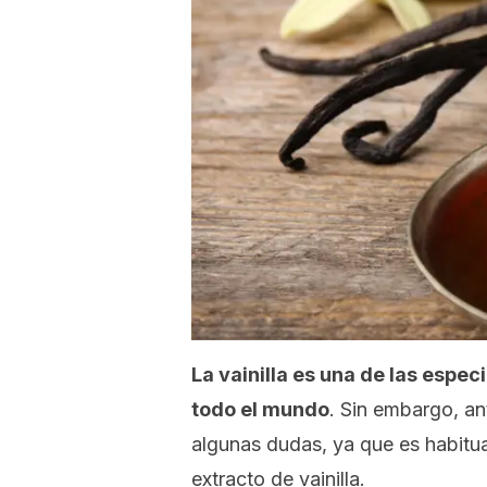
La vainilla es una de las espe
todo el mundo
. Sin embargo, a
algunas dudas, ya que es habitua
extracto de vainilla.