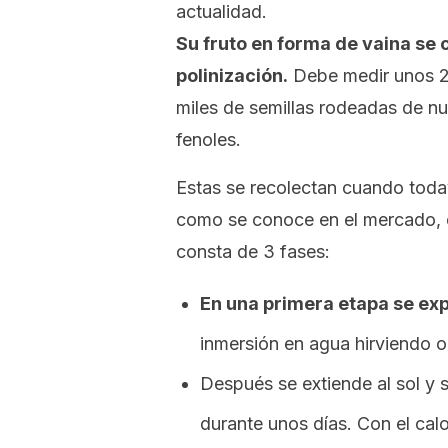
actualidad.
Su fruto en forma de vaina se 
polinización.
Debe medir unos 20
miles de semillas rodeadas de nu
fenoles.
Estas se recolectan cuando todav
como se conoce en el mercado, 
consta de 3 fases:
En una primera etapa se ex
inmersión en agua hirviendo o
Después se extiende al sol y 
durante unos días. Con el cal