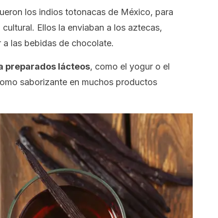
 fueron los indios totonacas de México, para
ultural. Ellos la enviaban a los aztecas,
 a las bebidas de chocolate.
a preparados lácteos
, como el yogur o el
 como saborizante en muchos productos