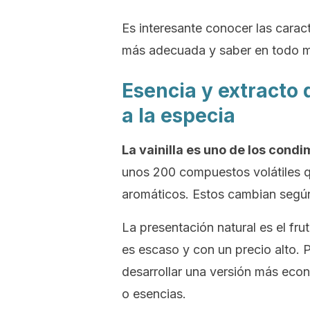
Es interesante conocer las caract
más adecuada y saber en todo m
Esencia y extracto 
a la especia
La vainilla es uno de los con
unos 200 compuestos volátiles qu
aromáticos. Estos cambian según 
La presentación natural es el fru
es
escaso y con un precio alto. Po
desarrollar una versión más económ
o esencias.