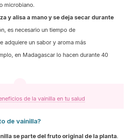
to microbiano.
za y alisa a mano y se deja secar durante
ón, es necesario un tiempo de
ue adquiere un sabor y aroma más
mplo, en Madagascar lo hacen durante 40
eneficios de la vainilla en tu salud
o de vainilla?
illa se parte del fruto original de la planta
.