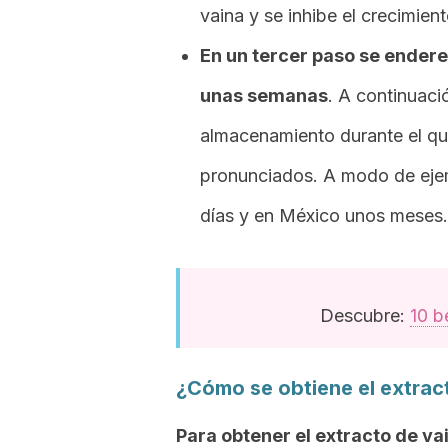
vaina y se inhibe el crecimien
En un tercer paso se endere
unas semanas
. A continuaci
almacenamiento durante el q
pronunciados. A modo de eje
días y en México unos meses.
Descubre:
10 b
¿Cómo se obtiene el extract
Para obtener el extracto de vain