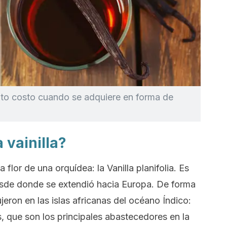
alto costo cuando se adquiere en forma de
 vainilla?
la flor de una orquídea: la
Vanilla planifolia
. Es
desde donde se extendió hacia Europa. De forma
ujeron en las islas africanas del océano Índico:
que son los principales abastecedores en la