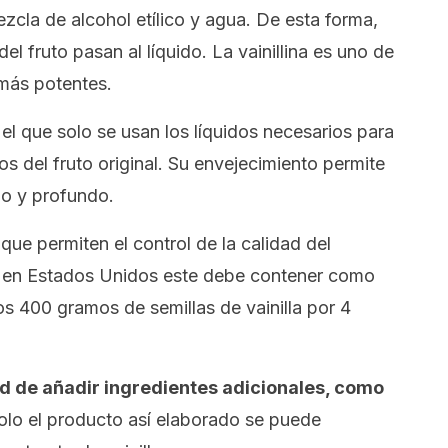
cla de alcohol etílico y agua. De esta forma,
l fruto pasan al líquido. La
vainillina
es uno de
 más potentes.
el que solo se usan los líquidos necesarios para
vos del fruto original. Su envejecimiento permite
jo y profundo.
que permiten el control de la calidad del
lo, en Estados Unidos este debe contener como
s 400 gramos de semillas de vainilla por 4
dad de añadir ingredientes adicionales, como
Solo el producto así elaborado se puede