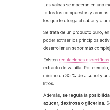
Las vainas se maceran en una mez
todos los compuestos y aromas de
los que le otorga el sabor y olor
Se trata de un producto puro, en 
poder extraer los principios acti
desarrollar un sabor más comple
Existen
regulaciones específicas
extracto de vainilla. Por ejemp
mínimo un 35 % de alcohol y uno
litros.
Además,
se regula la posibili
azúcar, dextrosa o glicerina
. 