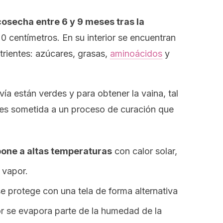
cosecha entre 6 y 9 meses tras la
 centímetros. En su interior se encuentran
trientes: azúcares, grasas,
aminoácidos
y
ía están verdes y para obtener la vaina, tal
es sometida a un proceso de curación que
pone a altas temperaturas
con calor solar,
 vapor.
se protege con una tela de forma alternativa
or se evapora parte de la humedad de la