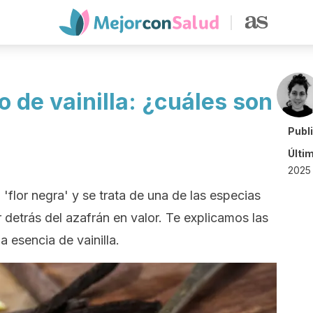
o de vainilla: ¿cuáles son
Publ
Últi
2025 
'flor negra' y se trata de una de las especias
detrás del azafrán en valor. Te explicamos las
la esencia de vainilla.