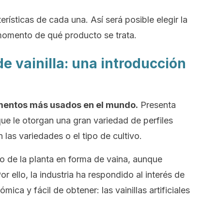
erísticas de cada una. Así será posible elegir la
omento de qué producto se trata.
de vainilla: una introducción
dimentos más usados en el mundo.
Presenta
e le otorgan una gran variedad de perfiles
las variedades o el tipo de cultivo.
to de la planta en forma de vaina, aunque
r ello, la industria ha respondido al interés de
ica y fácil de obtener: las vainillas artificiales