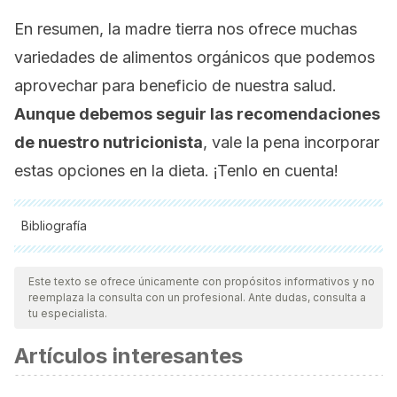
En resumen, la madre tierra nos ofrece muchas
variedades de alimentos orgánicos que podemos
aprovechar para beneficio de nuestra salud.
Aunque debemos seguir las recomendaciones
de nuestro nutricionista
, vale la pena incorporar
estas opciones en la dieta. ¡Tenlo en cuenta!
Bibliografía
Todas las fuentes citadas fueron revisadas a profundidad por
nuestro equipo, para asegurar su calidad, confiabilidad,
Este texto se ofrece únicamente con propósitos informativos y no
reemplaza la consulta con un profesional. Ante dudas, consulta a
vigencia y validez.
La bibliografía de este artículo fue
tu especialista.
considerada confiable y de precisión académica o
Artículos interesantes
científica.
Babu, P. D., & Subhasree, R. S. (2008). The Sacred