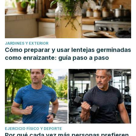
JARDINES Y EXTERIOR
Cómo preparar y usar lentejas germinadas
como enraizante: guía paso a paso
EJERCICIO FÍSICO Y DEPORTE
Por qué cada vez más personas prefieren