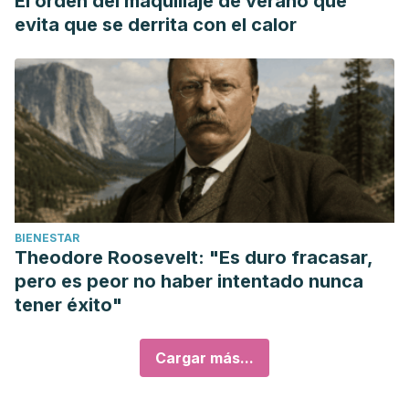
El orden del maquillaje de verano que
evita que se derrita con el calor
BIENESTAR
Theodore Roosevelt: "Es duro fracasar,
pero es peor no haber intentado nunca
tener éxito"
Cargar más...