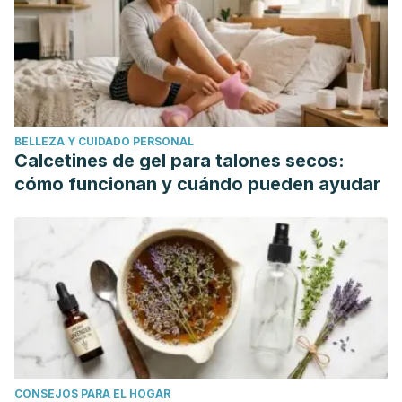
University. Recuperado el 29 de marzo del 2023 en:
https://extension.usu.edu/archive/home-cleaning-
chemicals
BELLEZA Y CUIDADO PERSONAL
Calcetines de gel para talones secos:
cómo funcionan y cuándo pueden ayudar
CONSEJOS PARA EL HOGAR