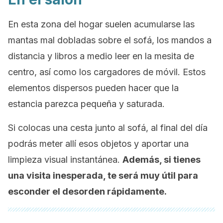
En esta zona del hogar suelen acumularse las
mantas mal dobladas sobre el sofá, los mandos a
distancia y libros a medio leer en la mesita de
centro, así como los cargadores de móvil. Estos
elementos dispersos pueden hacer que la
estancia parezca pequeña y saturada.
Si colocas una cesta junto al sofá, al final del día
podrás meter allí esos objetos y aportar una
limpieza visual instantánea.
Además, si tienes
una visita inesperada, te será muy útil para
esconder el desorden rápidamente.