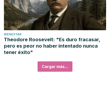
BIENESTAR
Theodore Roosevelt: "Es duro fracasar,
pero es peor no haber intentado nunca
tener éxito"
Cargar más...