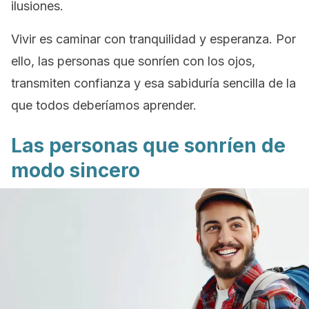
ilusiones.
Vivir es caminar con tranquilidad y esperanza. Por
ello, las personas que sonríen con los ojos,
transmiten confianza y esa sabiduría sencilla de la
que todos deberíamos aprender.
Las personas que sonríen de
modo sincero