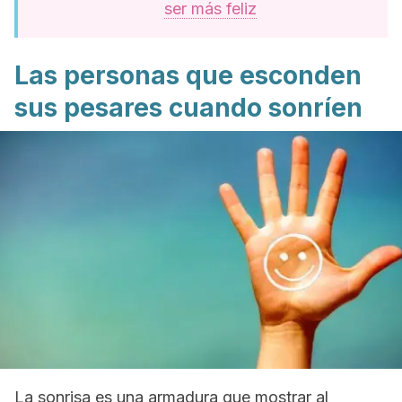
ser más feliz
Las personas que esconden
sus pesares cuando sonríen
La sonrisa es una armadura que mostrar al