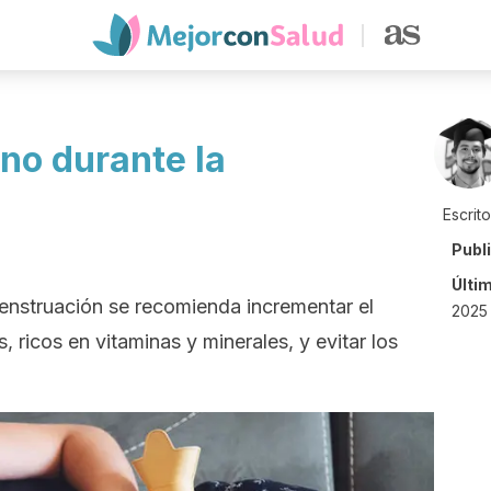
no durante la
Escrit
Publ
Últi
menstruación se recomienda incrementar el
2025 
ricos en vitaminas y minerales, y evitar los