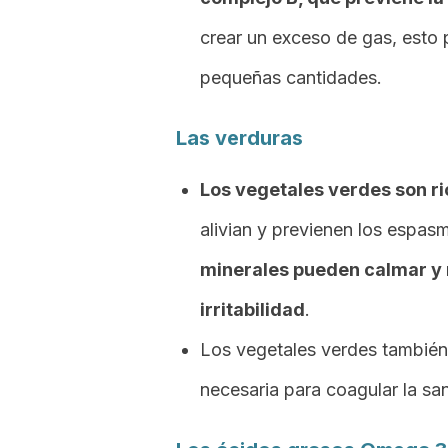
crear un exceso de gas, esto
pequeñas cantidades.
Las verduras
Los vegetales verdes son ri
alivian y previenen los espas
minerales pueden calmar y r
irritabilidad
.
Los vegetales verdes también 
necesaria para coagular la sa