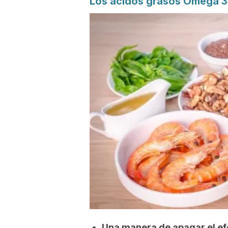
Los ácidos grasos Omega 3
Una manera de apagar el ef