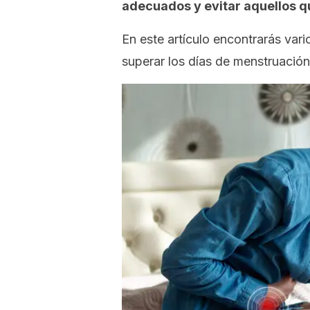
adecuados y evitar aquellos qu
En este artículo encontrarás var
superar los días de menstruación