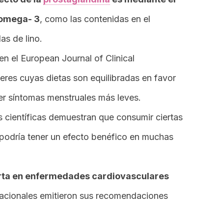
 omega- 3
, como las contenidas en el
as de lino.
en el European Journal of Clinical
jeres cuyas dietas son equilibradas en favor
er síntomas menstruales más leves.
 científicas demuestran que consumir ciertas
 podría tener un efecto benéfico en muchas
rta en enfermedades cardiovasculares
nacionales emitieron sus recomendaciones