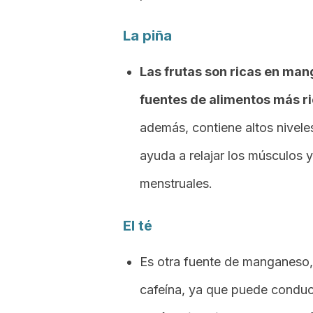
La piña
Las frutas son ricas en man
fuentes de alimentos más ric
además, contiene altos nivel
ayuda a relajar los músculos y
menstruales.
El té
Es otra fuente de manganeso,
cafeína, ya que puede conduci