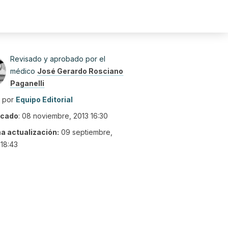
Revisado y aprobado por el
médico
José Gerardo Rosciano
Paganelli
o por
Equipo Editorial
icado
:
08 noviembre, 2013 16:30
ma actualización:
09 septiembre,
18:43