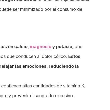
 puede ser minimizado por el consumo de
cos en calcio,
magnesio
y potasio
, que
mos que conducen al dolor cólico.
Estos
elajar las emociones, reduciendo la
contienen altas cantidades de vitamina K,
ngre y prevenir el sangrado excesivo.