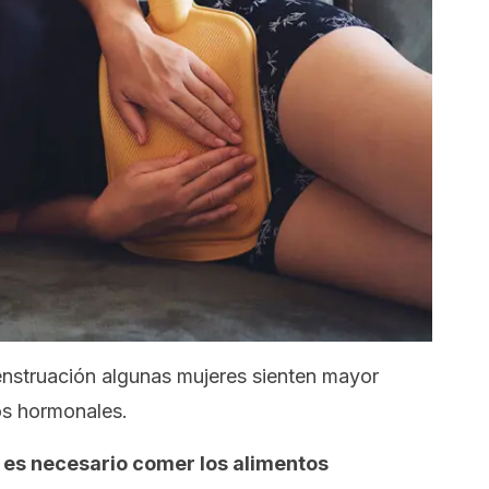
enstruación algunas mujeres sienten mayor
os hormonales.
s, es necesario comer los alimentos