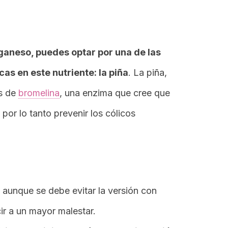
ganeso, puedes optar por una de las
as en este nutriente: la piña
. La piña,
es de
bromelina
, una enzima que cree que
 por lo tanto prevenir los cólicos
 aunque se debe evitar la versión con
r a un mayor malestar.