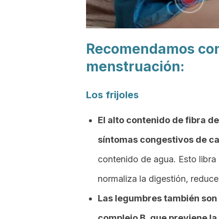
Recomendamos cons
menstruación:
Los frijoles
El alto contenido de fibra de
síntomas congestivos de c
contenido de agua. Esto libra
normaliza la digestión, reduce 
Las legumbres también son 
complejo B, que previene la