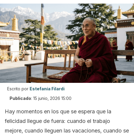
Escrito por
Estefanía Filardi
Publicado
:
15 junio, 2026 15:00
Hay momentos en los que se espera que la
felicidad llegue de fuera: cuando el trabajo
mejore, cuando lleguen las vacaciones, cuando se