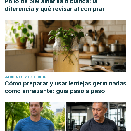
Pollo de piel amarilla o blanca: la
diferencia y qué revisar al comprar
JARDINES Y EXTERIOR
Cómo preparar y usar lentejas germinadas
como enraizante: guía paso a paso