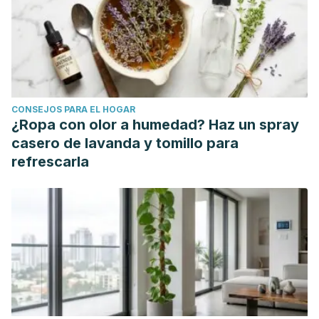
https://www.ncbi.nlm.nih.gov/pmc/articles/PMC5616019/
CONSEJOS PARA EL HOGAR
¿Ropa con olor a humedad? Haz un spray
casero de lavanda y tomillo para
refrescarla