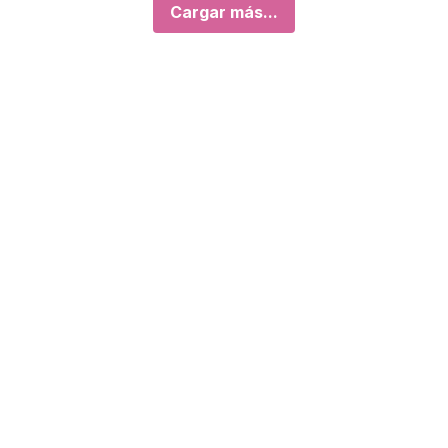
Cargar más...