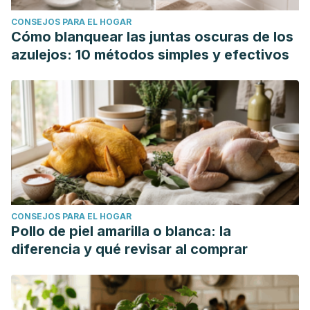
Horne, David J., et al. "Xpert MTB/RIF and Xpert MTB/RIF
CONSEJOS PARA EL HOGAR
Ultra for pulmonary tuberculosis and rifampicin resistance
Cómo blanquear las juntas oscuras de los
in adults."
Cochrane Database of Systematic Reviews
6
azulejos: 10 métodos simples y efectivos
(2019).
Carretero, Jesús. "Tuberculosis Resistente a Isoniacida en
Niños."
Revista Infancia y Salud
2.1 (2020).
Pena, María José Mellado, et al. "Actualización del
tratamiento de la tuberculosis en niños."
Anales de
pediatría
. Vol. 88. No. 1. Elsevier Doyma, 2018.
CONSEJOS PARA EL HOGAR
Pollo de piel amarilla o blanca: la
diferencia y qué revisar al comprar