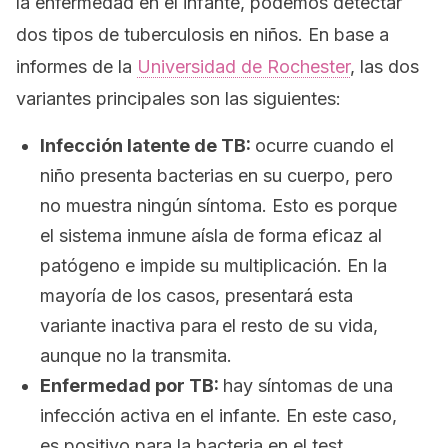
la enfermedad en el infante, podemos detectar
dos tipos de tuberculosis en niños. En base a
informes de la
Universidad de Rochester
, las dos
variantes principales son las siguientes:
Infección latente de TB:
ocurre cuando el
niño presenta bacterias en su cuerpo, pero
no muestra ningún síntoma. Esto es porque
el sistema inmune aísla de forma eficaz al
patógeno e impide su multiplicación. En la
mayoría de los casos, presentará esta
variante inactiva para el resto de su vida,
aunque no la transmita.
Enfermedad por TB:
hay síntomas de una
infección activa en el infante. En este caso,
es positivo para la bacteria en el test