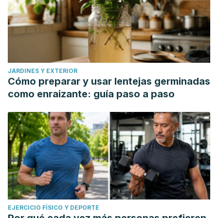
JARDINES Y EXTERIOR
Cómo preparar y usar lentejas germinadas
como enraizante: guía paso a paso
EJERCICIO FÍSICO Y DEPORTE