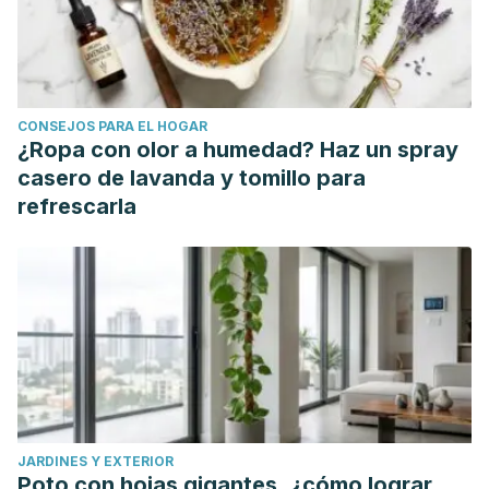
CONSEJOS PARA EL HOGAR
¿Ropa con olor a humedad? Haz un spray
casero de lavanda y tomillo para
refrescarla
JARDINES Y EXTERIOR
Poto con hojas gigantes, ¿cómo lograr