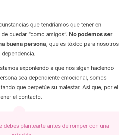
rcunstancias que tendríamos que tener en
pa de quedar “como amigos”.
No podemos ser
una buena persona
, que es tóxico para nosotros
e dependencia.
 estamos exponiendo a que nos sigan haciendo
 persona sea dependiente emocional, somos
ando que perpetúe su malestar. Así que, por el
ener el contacto.
e debes plantearte antes de romper con una