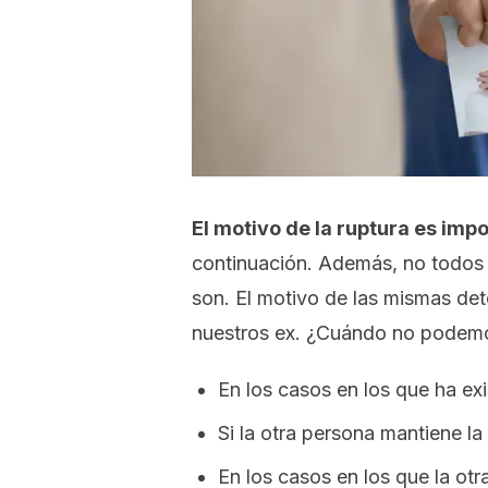
El motivo de la ruptura es imp
continuación. Además, no todos l
son. El motivo de las mismas de
nuestros ex. ¿Cuándo no podemo
En los casos en los que ha ex
Si la otra persona mantiene la
En los casos en los que la ot