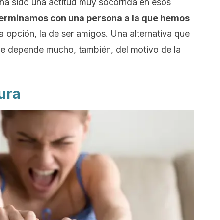
ha sido una actitud muy socorrida en esos
terminamos con una persona a la que hemos
ra opción, la de ser amigos. Una alternativa que
ue depende mucho, también, del motivo de la
tura