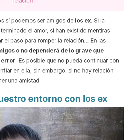
relación
los sí podemos ser amigos de
los ex
. Si la
terminado el amor, si han existido mentiras
r el paso para romper la relación… En las
migos o no dependerá de lo grave que
 error
. Es posible que no pueda continuar con
fiar en ella; sin embargo, si no hay relación
er una amistad.
uestro entorno con los ex