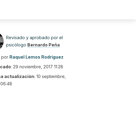
Revisado y aprobado por el
psicólogo
Bernardo Peña
o por
Raquel Lemos Rodríguez
icado
:
29 noviembre, 2017 11:28
ma actualización:
10 septiembre,
 06:48