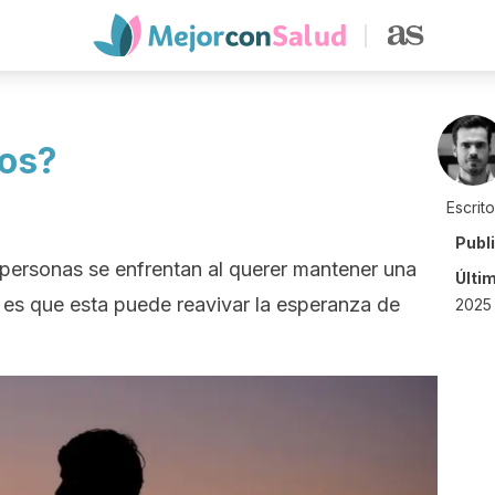
jos?
Escrit
Publ
personas se enfrentan al querer mantener una
Últi
x es que esta puede reavivar la esperanza de
2025