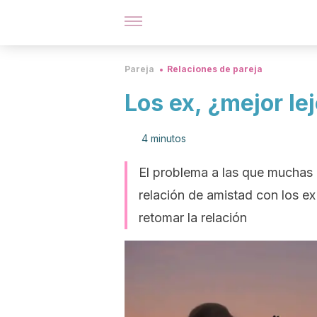
Pareja
Relaciones de pareja
Los ex, ¿mejor le
4 minutos
El problema a las que muchas 
relación de amistad con los e
retomar la relación