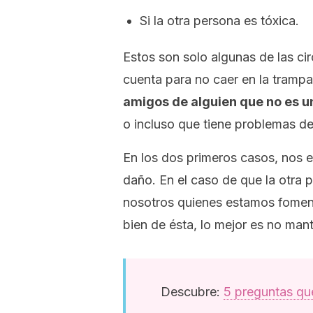
Si la otra persona es tóxica.
Estos son solo algunas de las ci
cuenta para no caer en la tram
amigos de alguien que no es 
o incluso que tiene problemas d
En los dos primeros casos, nos
daño. En el caso de que la otra
nosotros quienes estamos foment
bien de ésta, lo mejor es no mant
Descubre:
5 preguntas qu