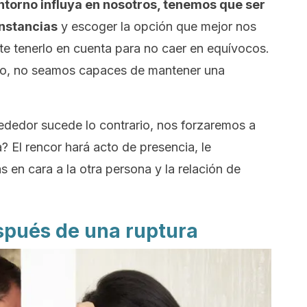
torno influya en nosotros, tenemos que ser
nstancias
y escoger la opción que mejor nos
e tenerlo en cuenta para no caer en equívocos.
ivo, no seamos capaces de mantener una
ededor sucede lo contrario, nos forzaremos a
? El rencor hará acto de presencia, le
en cara a la otra persona y la relación de
spués de una ruptura