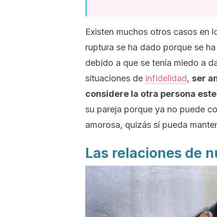
Existen muchos otros casos en 
ruptura se ha dado porque se ha 
debido a que se tenía miedo a da
situaciones de
infidelidad
,
ser a
considere la otra persona este
su pareja porque ya no puede con
amorosa, quizás sí pueda manten
Las relaciones de n