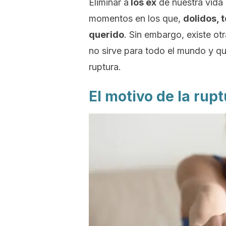
Eliminar a
los ex
de nuestra vida 
momentos en los que,
dolidos, 
querido
. Sin embargo, existe ot
no sirve para todo el mundo y q
ruptura.
El motivo de la rup