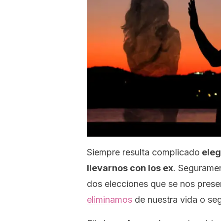
Siempre resulta complicado
eleg
llevarnos con los ex
. Seguramen
dos elecciones que se nos pres
eliminamos
de nuestra vida o se