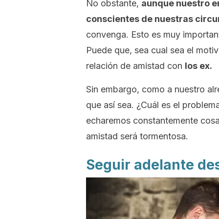
No obstante,
aunque nuestro en
conscientes de nuestras circu
convenga. Esto es muy important
Puede que, sea cual sea el mot
relación de amistad con
los ex.
Sin embargo, como a nuestro alr
que así sea. ¿Cuál es el problema
echaremos constantemente cosas 
amistad será tormentosa.
Seguir adelante de