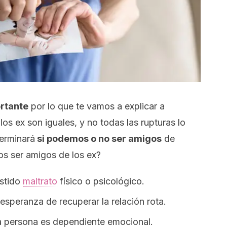
ortante
por lo que te vamos a explicar a
os ex son iguales, y no todas las rupturas lo
terminará
si podemos o no ser amigos
de
s ser amigos de los ex?
istido
maltrato
físico o psicológico.
 esperanza de recuperar la relación rota.
ra persona es dependiente emocional.