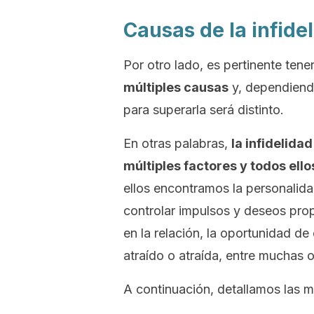
Causas de la infide
Por otro lado, es pertinente tene
múltiples causas
y, dependiendo
para superarla será distinto.
En otras palabras,
la infidelid
múltiples factores y todos ello
ellos encontramos la personalida
controlar impulsos y deseos prop
en la relación, la oportunidad d
atraído o atraída, entre muchas o
A continuación, detallamos las m