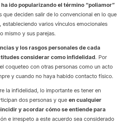
 ha ido popularizando el término “poliamor”
s que deciden salir de lo convencional en lo que
s, estableciendo varios vínculos emocionales
o mismo y sus parejas.
encias y los rasgos personales de cada
titudes considerar como infidelidad
. Por
 el coqueteo con otras personas como un acto
iempre y cuando no haya habido contacto físico.
e la infidelidad, lo importante es tener en
articipan dos personas y que
en cualquier
oincidir y acordar cómo se entiende para
ón e irrespeto a este acuerdo sea considerado