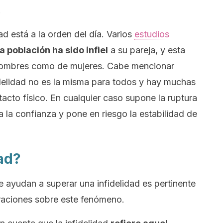
.
d está a la orden del día. Varios
estudios
 población ha sido infiel
a su pareja, y esta
 hombres como de mujeres. Cabe mencionar
idelidad no es la misma para todos y hay muchas
tacto físico. En cualquier caso supone la ruptura
 la confianza y pone en riesgo la estabilidad de
dad?
e ayudan a superar una infidelidad es pertinente
raciones sobre este fenómeno.