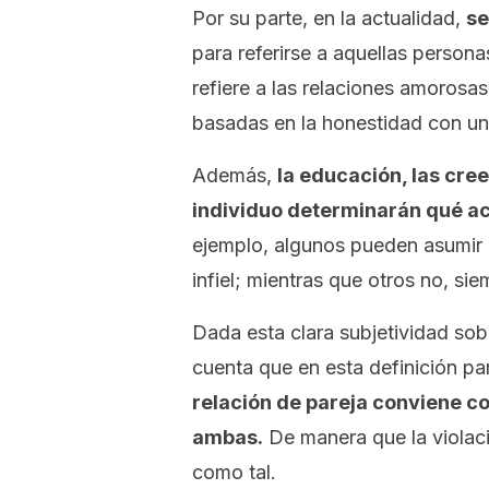
Por su parte, en la actualidad,
se
para referirse a aquellas persona
refiere a las relaciones amorosa
basadas en la honestidad con un
Además,
la educación, las cre
individuo determinarán qué ac
ejemplo, algunos pueden asumir
infiel; mientras que otros no, s
Dada esta clara subjetividad sobr
cuenta que en esta definición p
relación de pareja conviene c
ambas.
De manera que la violaci
como tal.