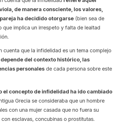
n cuenta que la infidelidad
refiere aquel
iola, de manera consciente, los valores,
pareja ha decidido otorgarse
(bien sea de
o que implica un irrespeto y falta de lealtad
ión.
en cuenta que la infidelidad es un tema complejo
 depende del contexto histórico, las
eencias personales
de cada persona sobre este
el concepto de infidelidad ha ido cambiado
Antigua Grecia se consideraba que un hombre
uales con una mujer casada que no fuera su
a con esclavas, concubinas o prostitutas.