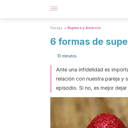
Pareja
Ruptura y divorcio
6 formas de super
10 minutos
Ante una infidelidad es impor
relación con nuestra pareja y 
episodio. Si no, es mejor dejar 