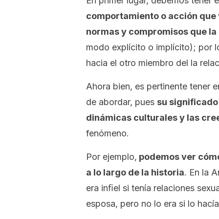
En primer lugar, debemos tener e
comportamiento o acción que v
normas y compromisos que la 
modo explícito o implícito); por l
hacia el otro miembro del la relac
Ahora bien, es pertinente tener 
de abordar, pues
su significado
dinámicas culturales y las cr
fenómeno.
Por ejemplo,
podemos ver cómo 
a lo largo de la historia
. En la 
era inﬁel si tenía relaciones sex
esposa, pero no lo era si lo hací