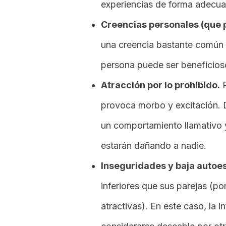
experiencias de forma adecuad
Creencias personales (que 
una creencia bastante común 
persona puede ser beneficioso
Atracción por lo prohibido.
P
provoca morbo y excitación. D
un comportamiento llamativo y
estarán dañando a nadie.
Inseguridades y baja autoe
inferiores que sus parejas (po
atractivas). En este caso, la in