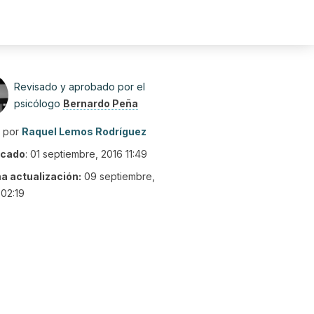
Revisado y aprobado por el
psicólogo
Bernardo Peña
o por
Raquel Lemos Rodríguez
icado
:
01 septiembre, 2016 11:49
ma actualización:
09 septiembre,
02:19