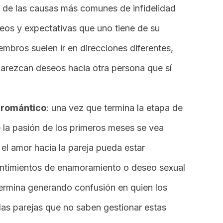
a de las causas más comunes de infidelidad
seos y expectativas que uno tiene de su
embros suelen ir en direcciones diferentes,
parezcan deseos hacia otra persona que sí
 romántico
: una vez que termina la etapa de
la pasión de los primeros meses se vea
el amor hacia la pareja pueda estar
entimientos de enamoramiento o deseo sexual
termina generando confusión en quien los
las parejas que no saben gestionar estas