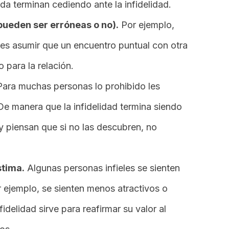
a terminan cediendo ante la infidelidad.
pueden ser erróneas o no).
Por ejemplo,
es asumir que un encuentro puntual con otra
 para la relación.
ara muchas personas lo prohibido les
e manera que la infidelidad termina siendo
 piensan que si no las descubren, no
stima.
Algunas personas infieles se sienten
r ejemplo, se sienten menos atractivos o
fidelidad sirve para reafirmar su valor al