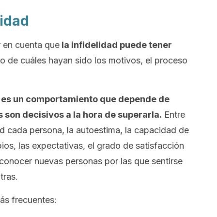
lidad
r en cuenta que
la infidelidad puede tener
 de cuáles hayan sido los motivos, el proceso
ad es un comportamiento que depende de
s son decisivos a la hora de superarla.
Entre
d cada persona, la autoestima, la capacidad de
ios, las expectativas, el grado de satisfacción
e conocer nuevas personas por las que sentirse
tras.
ás frecuentes: