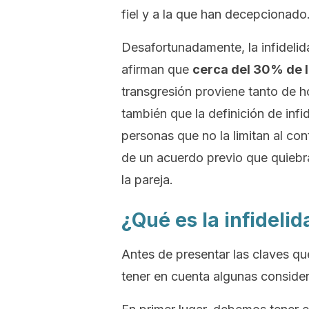
fiel y a la que han decepcionado
Desafortunadamente, la infidelida
afirman que
cerca del 30% de la
transgresión proviene tanto de
también que la definición de inf
personas que no la limitan al con
de un acuerdo previo que quiebra
la pareja.
¿Qué es la infideli
Antes de presentar las claves qu
tener en cuenta algunas conside