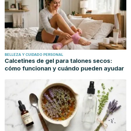
de Psicología / Psychological Writings.
https://doi.org/10.5231/psy.writ.2011.0605
BELLEZA Y CUIDADO PERSONAL
Calcetines de gel para talones secos:
cómo funcionan y cuándo pueden ayudar