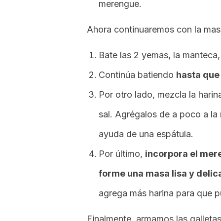
merengue.
Ahora continuaremos con la mas
Bate las 2 yemas, la manteca, l
Continúa batiendo
hasta que
Por otro lado, mezcla la harin
sal. Agrégalos de a poco a la
ayuda de una espátula.
Por último,
incorpora el mer
forme una masa lisa y deli
agrega más harina para que p
Finalmente, armamos las galletas