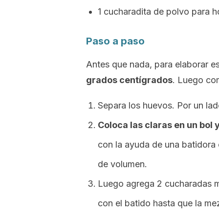
1 cucharadita de polvo para h
Paso a paso
Antes que nada, para elaborar es
grados centígrados
. Luego co
Separa los huevos. Por un lado
Coloca las claras en un bol
con la ayuda de una batidora 
de volumen.
Luego agrega 2 cucharadas má
con el batido hasta que la me