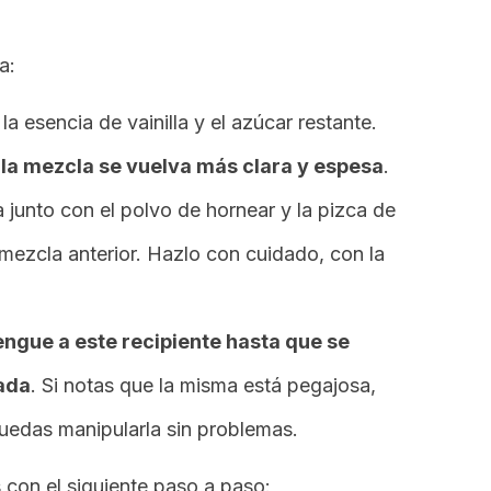
a:
a esencia de vainilla y el azúcar restante.
 la mezcla se vuelva más clara y espesa
.
a junto con el polvo de hornear y la pizca de
 mezcla anterior. Hazlo con cuidado, con la
engue a este recipiente hasta que se
cada
. Si notas que la misma está pegajosa,
uedas manipularla sin problemas.
 con el siguiente paso a paso: