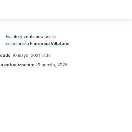
Escrito y verificado por la
nutricionista
Florencia Villafañe
icado
:
10 mayo, 2021 12:34
ma actualización:
29 agosto, 2025
8