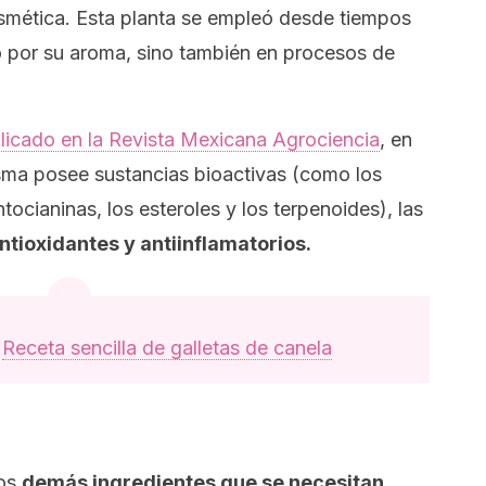
cosmética. Esta planta se empleó desde tiempos
o por su aroma, sino también en procesos de
licado en la Revista Mexicana Agrociencia
, en
sma posee sustancias bioactivas (como los
ntocianinas, los esteroles y los terpenoides), las
tioxidantes y antiinflamatorios.
:
Receta sencilla de galletas de canela
los
demás ingredientes que se necesitan