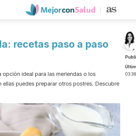
lla: recetas paso a paso
Publ
Últi
a opción ideal para las meriendas o los
03:3
 ellas puedes preparar otros postres. Descubre