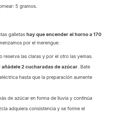
ornear: 5 gramos.
tas galletas
hay que encender el horno a 170
menzamos por el merengue:
 reserva las claras y por el otro las yemas.
 y añádele 2 cucharadas de azúcar
. Bate
eléctrica hasta que la preparación aumente
s de azúcar en forma de lluvia y continúa
zcla adquiera consistencia y se forme el