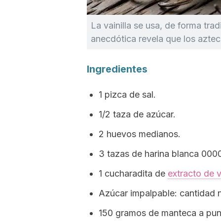
La vainilla se usa, de forma tra
anecdótica revela que los aztec
Ingredientes
1 pizca de sal.
1/2 taza de azúcar.
2 huevos medianos.
3 tazas de harina blanca 000
1 cucharadita de
extracto de v
Azúcar impalpable: cantidad 
150 gramos de manteca a pu