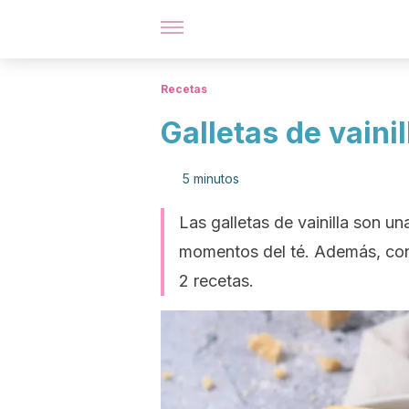
Recetas
Galletas de vaini
5 minutos
Las galletas de vainilla son un
momentos del té. Además, con
2 recetas.