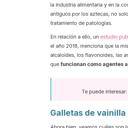
la industria alimentaria y en la 
antiguos por los aztecas, no sol
tratamiento de patologías.
En relación a ello, un
estudio pub
el año 2018, menciona que la mi
alcaloides, los flavonoides, las a
que
funcionan como agentes an
Te puede interesar
Galletas de vainilla
Ahora bien, veamos cuáles son 