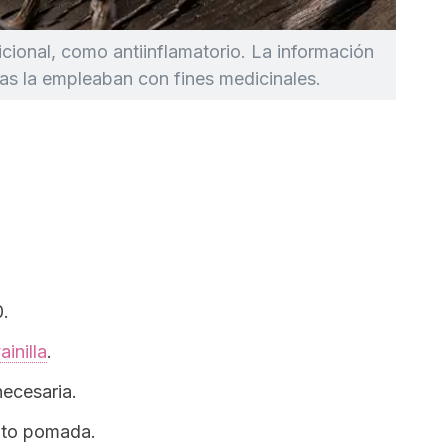
dicional, como antiinflamatorio. La información
as la empleaban con fines medicinales.
0.
ainilla
.
necesaria.
nto pomada.