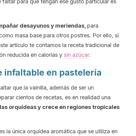
 faltar para que tengan ese gusto particular es
ompañar desayunos y meriendas,
para
 como masa base para otros postres. Por ello, si
ste artículo te contamos la receta tradicional de
ción reducida en calorías y
sin azúcar
.
e infaltable en pastelería
altar que la vainilla, además de ser un
parar cientos de recetas, es en realidad una
las orquídeas y crece en regiones tropicales
 es la única orquídea aromática que se utiliza en