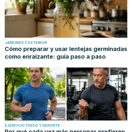
JARDINES Y EXTERIOR
Cómo preparar y usar lentejas germinadas
como enraizante: guía paso a paso
EJERCICIO FÍSICO Y DEPORTE
Por qué cada vez más personas prefieren