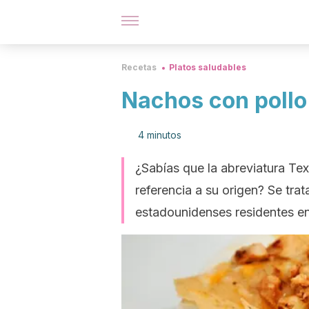
Recetas
Platos saludables
Nachos con pollo a
4 minutos
¿Sabías que la abreviatura Te
referencia a su origen? Se tra
estadounidenses residentes e