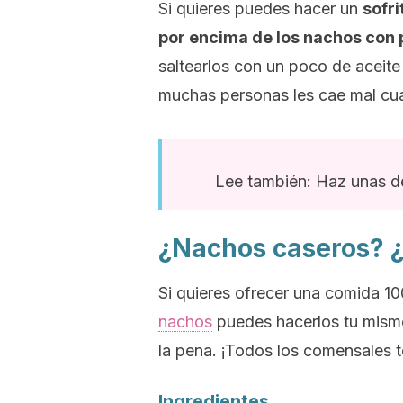
Si quieres puedes hacer un
sofri
por encima de los nachos con po
saltearlos con un poco de aceite
muchas personas les cae mal cua
Lee también: Haz unas de
¿Nachos caseros? 
Si quieres ofrecer una comida 1
nachos
puedes hacerlos tu mismo
la pena. ¡Todos los comensales t
Ingredientes