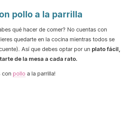
 pollo a la parrilla
sabes qué hacer de comer? No cuentas con
res quedarte en la cocina mientras todos se
recuente). Así que debes optar por un
plato fácil,
tarte de la mesa a cada rato.
s con
pollo
a la parrilla!