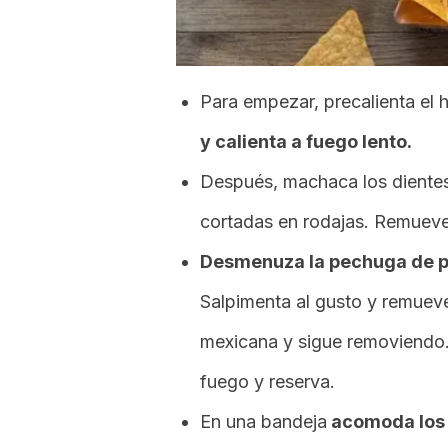
Para empezar, precalienta el 
y calienta a fuego lento.
Después, machaca los dientes 
cortadas en rodajas. Remueve
Desmenuza la pechuga de pol
Salpimenta al gusto y remueve
mexicana y sigue removiendo. 
fuego y reserva.
En una bandeja
acomoda los 