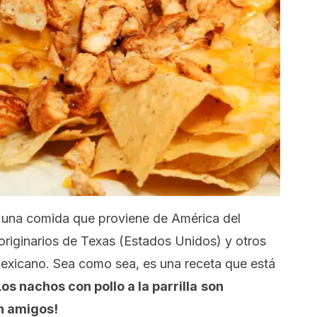
r una comida que proviene de América del
originarios de Texas (Estados Unidos) y otros
mexicano. Sea como sea, es una receta que está
Los nachos con pollo a la parrilla
son
n amigos!