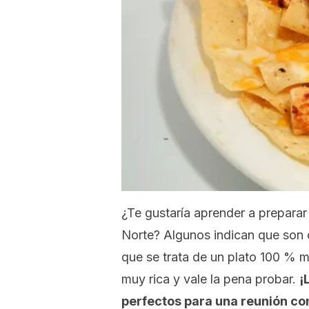
¿Te gustaría aprender a prepara
Norte? Algunos indican que son 
que se trata de un plato 100 % 
muy rica y vale la pena probar.
¡
perfectos para una reunión co