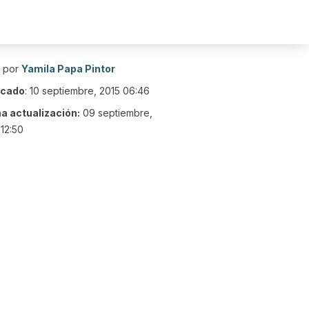
o por
Yamila Papa Pintor
icado
:
10 septiembre, 2015 06:46
ma actualización:
09 septiembre,
12:50