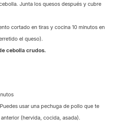
cebolla. Junta los quesos después y cubre
nto cortado en tiras y cocina 10 minutos en
rretido el queso).
e cebolla crudos.
inutos
 Puedes usar una pechuga de pollo que te
nterior (hervida, cocida, asada).