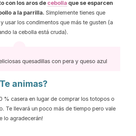
to con los aros de
cebolla
que se esparcen
llo a la parrilla.
Simplemente tienes que
 y usar los condimentos que más te gusten (a
ndo la cebolla está cruda).
liciosas quesadillas con pera y queso azul
¿Te animas?
00 % casera en lugar de comprar los totopos o
. Te llevará un poco más de tiempo pero vale
e lo agradecerán!