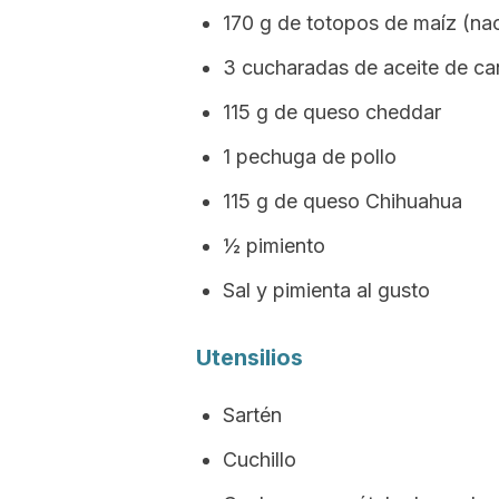
170 g de totopos de maíz (na
3 cucharadas de aceite de ca
115 g de queso cheddar
1 pechuga de pollo
115 g de queso Chihuahua
½ pimiento
Sal y pimienta al gusto
Utensilios
Sartén
Cuchillo