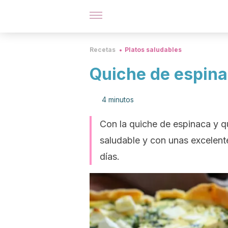
Recetas
Platos saludables
Quiche de espina
4 minutos
Con la quiche de espinaca y q
saludable y con unas excelente
días.