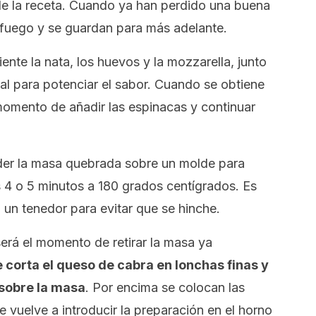
de la receta. Cuando ya han perdido una buena
 fuego y se guardan para más adelante.
ente la nata, los huevos y la
mozzarella
, junto
al para potenciar el sabor. Cuando se obtiene
omento de añadir las espinacas y continuar
nder la masa quebrada sobre un molde para
s 4 o 5 minutos a 180 grados centígrados. Es
 un tenedor para evitar que se hinche.
rá el momento de retirar la masa ya
 corta el queso de cabra en lonchas finas y
 sobre la masa
. Por encima se colocan las
 vuelve a introducir la preparación en el horno