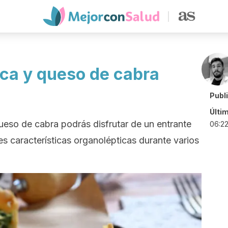
ca y queso de cabra
Publ
Últi
ueso de cabra podrás disfrutar de un entrante
06:2
s características organolépticas durante varios