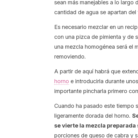
sean más manejables a lo largo 
cantidad de agua se apartan del
Es necesario mezclar en un recipi
con una pizca de pimienta y de s
una mezcla homogénea será el m
removiendo.
A partir de aquí habrá que exte
horno
e introducirla durante uno
importante pincharla primero con
Cuando ha pasado este tiempo se
ligeramente dorada del horno.
Se
se vierte la mezcla preparada
porciones de queso de cabra y se