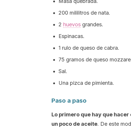
Masa quebrada.
200 mililitros de nata.
2
huevos
grandes.
Espinacas.
1 rulo de queso de cabra.
75 gramos de queso
mozzarel
Sal.
Una pizca de pimienta.
Paso a paso
Lo primero que hay que hacer 
un poco de aceite
. De este mod