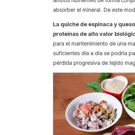
ambos nutrientes de forma conjun
absorber el mineral. De este mod
La quiche de espinaca y queso
proteínas de alto valor biológi
para el mantenimiento de una ma
suficientes día a día se podría 
pérdida progresiva de tejido mag