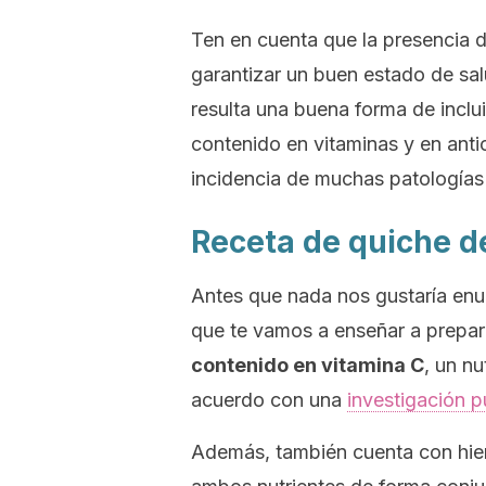
Ten en cuenta que la presencia d
garantizar un buen estado de sa
resulta una buena forma de inclui
contenido en vitaminas y en anti
incidencia de muchas patologías
Receta de quiche d
Antes que nada nos gustaría enun
que te vamos a enseñar a prepara
contenido en vitamina C
, un n
acuerdo con una
investigación p
Además, también cuenta con hier