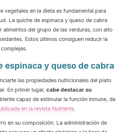
e vegetales en la dieta es fundamental para
lud. La quiche de espinaca y queso de cabra
r alimentos del grupo de las verduras, con alto
oxidantes. Estos últimos consiguen reducir la
 complejas.
e espinaca y queso de cabra
ciarte las propiedades nutricionales del plato
r. En primer lugar,
cabe destacar su
utriente capaz de estimular la función inmune, de
ublicada en la revista
Nutrients
.
ro en su composición. La administración de