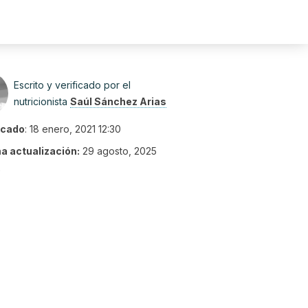
Escrito y verificado por el
nutricionista
Saúl Sánchez Arias
icado
:
18 enero, 2021 12:30
ma actualización:
29 agosto, 2025
2