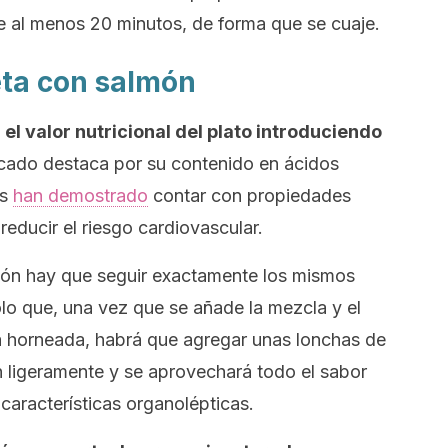
e al menos 20 minutos, de forma que se cuaje.
eta con salmón
l valor nutricional del plato introduciendo
ado destaca por su contenido en ácidos
os
han demostrado
contar con propiedades
reducir el riesgo cardiovascular.
ción hay que seguir exactamente los mismos
olo que, una vez que se añade la mezcla y el
 horneada, habrá que agregar unas lonchas de
 ligeramente y se aprovechará todo el sabor
características organolépticas.