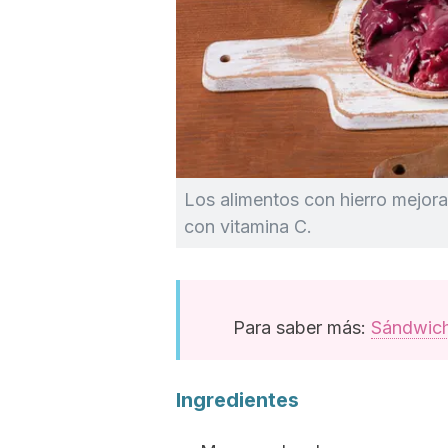
Los alimentos con hierro mejor
con vitamina C.
Para saber más:
Sándwich
Ingredientes