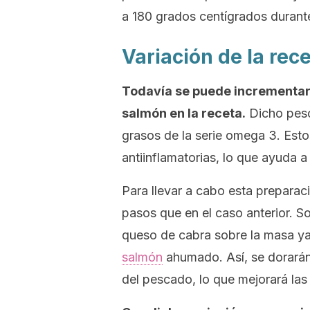
a 180 grados centígrados durant
Variación de la rec
Todavía se puede incrementar e
salmón en la receta.
Dicho pesc
grasos de la serie omega 3. Est
antiinflamatorias, lo que ayuda a 
Para llevar a cabo esta prepara
pasos que en el caso anterior. S
queso de cabra sobre la masa ya
salmón
ahumado. Así, se dorarán
del pescado, lo que mejorará las 