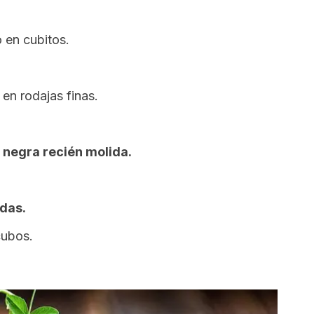
 en cubitos.
en rodajas finas.
 negra recién molida.
das.
cubos.