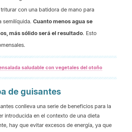
 triturar con una batidora de mano para
a semilíquida.
Cuanto menos agua se
os, más sólido será el resultado
. Esto
omensales.
ensalada saludable con vegetales del otoño
pa de guisantes
ntes conlleva una serie de beneficios para la
er introducida en el contexto de una dieta
te, hay que evitar excesos de energía, ya que