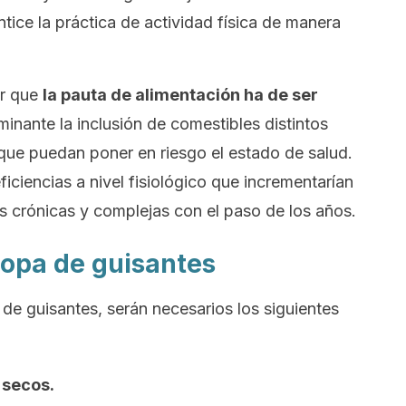
tice la práctica de actividad física de manera
ar que
la pauta de alimentación ha de ser
inante la inclusión de comestibles distintos
s que puedan poner en riesgo el estado de salud.
ficiencias a nivel fisiológico que incrementarían
as crónicas y complejas con el paso de los años.
sopa de guisantes
 de guisantes, serán necesarios los siguientes
 secos.