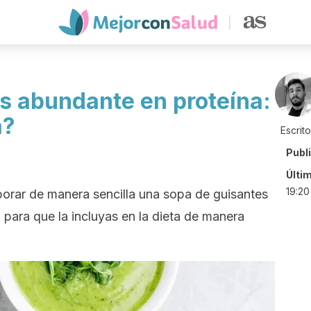
s abundante en proteína:
a?
Escrit
Publ
Últi
19:20
orar de manera sencilla una sopa de guisantes
 para que la incluyas en la dieta de manera