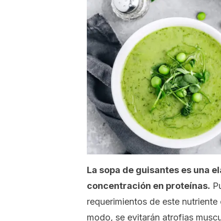
La sopa de guisantes es una e
concentración en proteínas.
Pu
requerimientos de este nutriente 
modo, se evitarán atrofias muscu