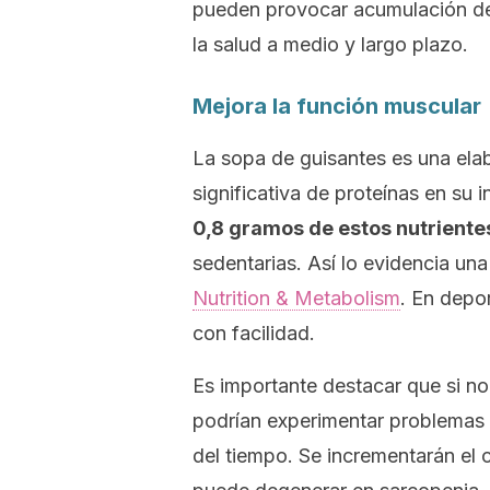
pueden provocar acumulación de 
la salud a medio y largo plazo.
Mejora la función muscular
La sopa de guisantes es una ela
significativa de proteínas en su i
0,8 gramos de estos nutrientes 
sedentarias. Así lo evidencia un
Nutrition & Metabolism
.
En depor
con facilidad.
Es importante destacar que si no
podrían experimentar problemas 
del tiempo. Se incrementarán el c