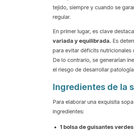
tejido, siempre y cuando se garan
regular.
En primer lugar, es clave destac
variada y equilibrada.
Es determ
para evitar déficits nutricionale
De lo contrario, se generarían ine
el riesgo de desarrollar patologí
Ingredientes de la 
Para elaborar una exquisita sopa
ingredientes:
1 bolsa de guisantes verdes