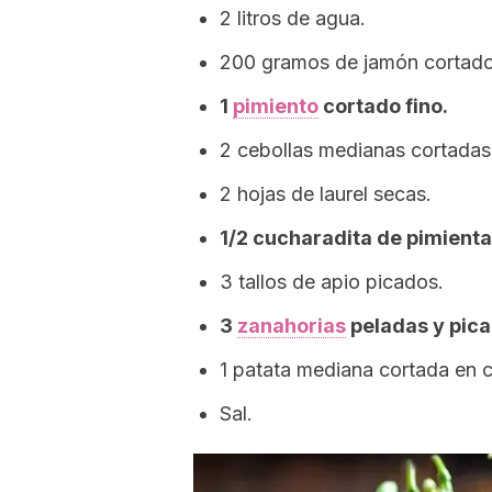
2 litros de agua.
200 gramos de jamón cortado
1
pimiento
cortado fino.
2 cebollas medianas cortadas 
2 hojas de laurel secas.
1/2 cucharadita de pimienta
3 tallos de apio picados.
3
zanahorias
peladas y pica
1 patata mediana cortada en 
Sal.