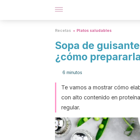
Recetas
Platos saludables
Sopa de guisante
¿cómo prepararl
6 minutos
Te vamos a mostrar cómo elab
con alto contenido en proteína
regular.