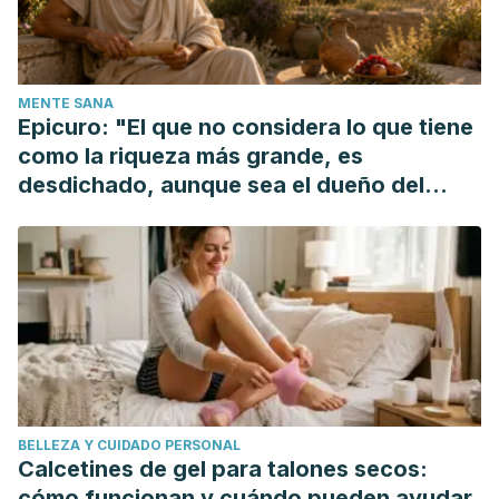
MENTE SANA
Epicuro: "El que no considera lo que tiene
como la riqueza más grande, es
desdichado, aunque sea el dueño del
mundo"
BELLEZA Y CUIDADO PERSONAL
Calcetines de gel para talones secos:
cómo funcionan y cuándo pueden ayudar