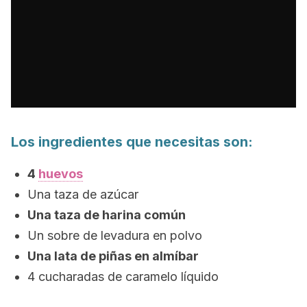
Los ingredientes que necesitas son:
4
huevos
Una taza de azúcar
Una taza de harina común
Un sobre de levadura en polvo
Una lata de piñas en almíbar
4 cucharadas de caramelo líquido