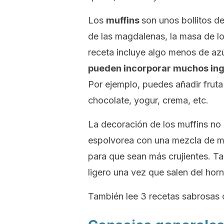
Los
muffins
son unos bollitos de
de las magdalenas, la masa de l
receta incluye algo menos de azú
pueden incorporar muchos ingr
Por ejemplo, puedes añadir fruta
chocolate, yogur, crema, etc.
La decoración de los muffins no 
espolvorea con una mezcla de ma
para que sean más crujientes. T
ligero una vez que salen del horn
También lee 3 recetas sabrosas