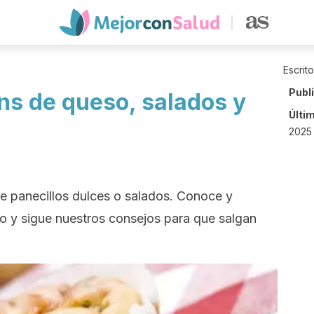
Escrit
Publ
ns de queso, salados y
Últi
2025
e panecillos dulces o salados. Conoce y
o y sigue nuestros consejos para que salgan