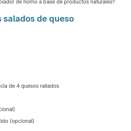
iador de horno a base de productos naturales?
s salados de queso
la de 4 quesos rallados
cional)
ido (opcional)