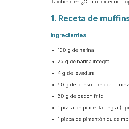
También lee ¿Cómo hacer un limp
1. Receta de muffin
Ingredientes
100 g de harina
75 g de harina integral
4 g de levadura
60 g de queso cheddar o mezc
60 g de bacon frito
1 pizca de pimienta negra (op
1 pizca de pimentón dulce mol