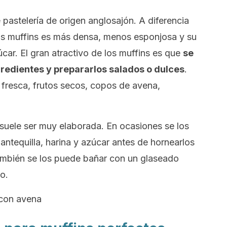
 pastelería de origen anglosajón. A diferencia
os muffins es más densa, menos esponjosa y su
car. El gran atractivo de los muffins es que
se
edientes y prepararlos salados o dulces
.
 fresca, frutos secos, copos de avena,
suele ser muy elaborada. En ocasiones se los
ntequilla, harina y azúcar antes de hornearlos
ambién se los puede bañar con un glaseado
o.
 con avena