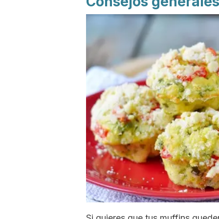
Consejos generales
Si quieres que tus muffins qued