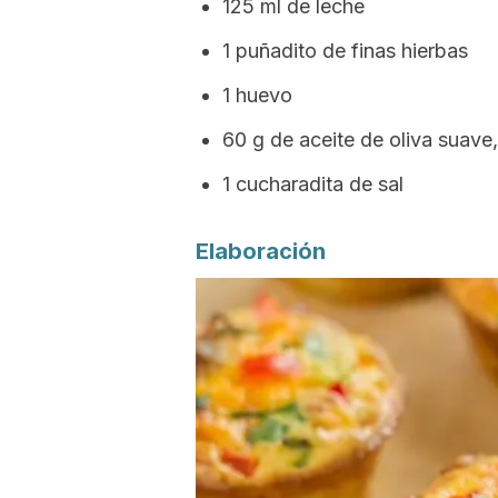
125 ml de leche
1 puñadito de finas hierbas
1 huevo
60 g de aceite de oliva suave,
1 cucharadita de sal
Elaboración