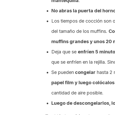
mantequilla
.
No abras la puerta del horn
Los tiempos de cocción son o
del tamaño de los muffins.
Co
muffins grandes y unos 20 
Deja que se
enfríen 5 minut
que se enfríen en la rejilla. S
Se pueden
congelar
hasta 2 
papel film y luego colócalos
cantidad de aire posible.
Luego de descongelarlos, lo