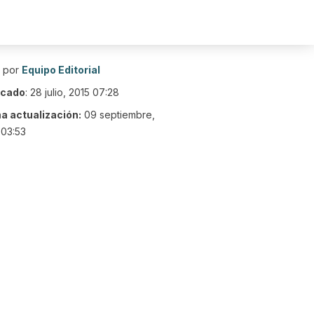
o por
Equipo Editorial
icado
:
28 julio, 2015 07:28
ma actualización:
09 septiembre,
 03:53