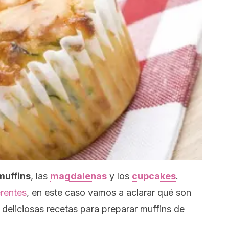
muffins
, las
magdalenas
y los
cupcakes
.
rentes
, en este caso vamos a aclarar qué son
deliciosas recetas para preparar muffins de