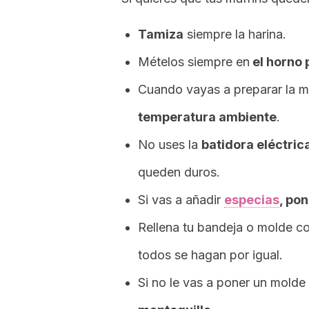
Tamiza
siempre la harina.
Mételos siempre en
el horno 
Cuando vayas a preparar la 
temperatura ambiente
.
No uses la
batidora eléctric
queden duros.
Si vas a añadir
especias
, pon
Rellena tu bandeja o molde c
todos se hagan por igual.
Si no le vas a poner un mold