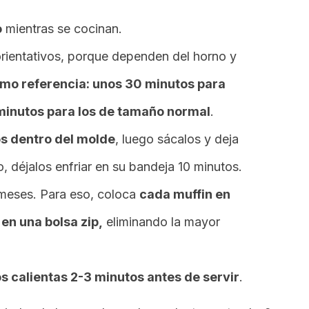
o
mientras se cocinan.
rientativos, porque dependen del horno y
mo referencia: unos 30 minutos para
minutos para los de tamaño normal
.
os dentro del molde
, luego sácalos y deja
ino, déjalos enfriar en su bandeja 10 minutos.
meses. Para eso, coloca
cada muffin en
 en una bolsa zip,
eliminando la mayor
s calientas 2-3 minutos antes de servir
.