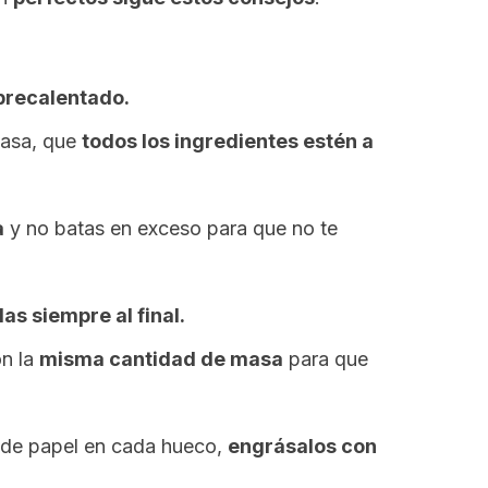
precalentado.
masa, que
todos los ingredientes estén a
a
y no batas en exceso para que no te
las siempre al final.
on la
misma cantidad de masa
para que
e de papel en cada hueco,
engrásalos con