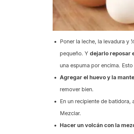
Poner la leche, la levadura y
pequeño. Y
dejarlo reposar 
una espuma por encima. Esto i
Agregar el huevo y la mante
remover bien.
En un recipiente de batidora, a
Mezclar.
Hacer un volcán con la mezc