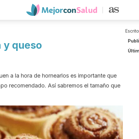
Escrit
Publ
a y queso
Últi
guen a la hora de hornearlos es importante que
empo recomendado. Así sabremos el tamaño que