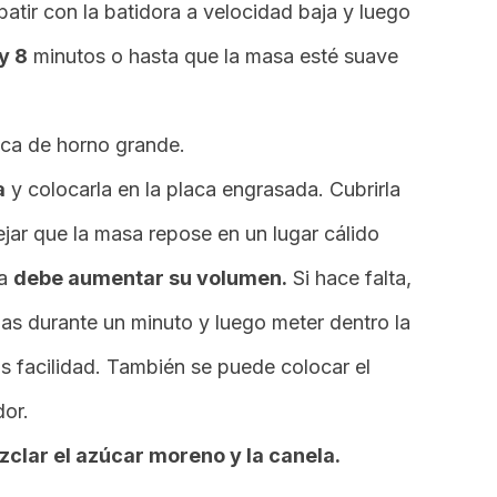
batir con la batidora a velocidad baja y luego
y 8
minutos o hasta que la masa esté suave
aca de horno grande.
a
y colocarla en la placa engrasada. Cubrirla
ejar que la masa repose en un lugar cálido
sa
debe aumentar su volumen.
Si hace falta,
as durante un minuto y luego meter dentro la
 facilidad. También se puede colocar el
dor.
clar el azúcar moreno y la canela.