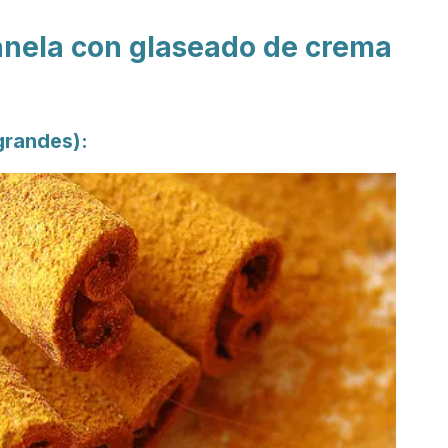
canela con glaseado de crema
 grandes):