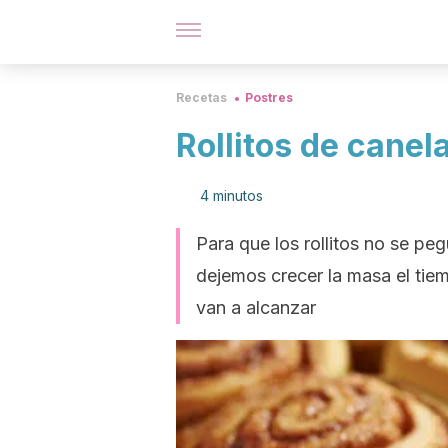
Recetas
Postres
Rollitos de canel
4 minutos
Para que los rollitos no se pe
dejemos crecer la masa el ti
van a alcanzar