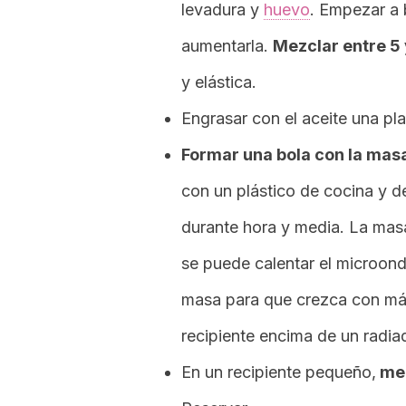
levadura y
huevo
. Empezar a 
aumentarla.
Mezclar entre 5 
y elástica.
Engrasar con el aceite una pl
Formar una bola con la mas
con un plástico de cocina y d
durante hora y media. La ma
se puede calentar el microond
masa para que crezca con más
recipiente encima de un radia
En un recipiente pequeño,
mez