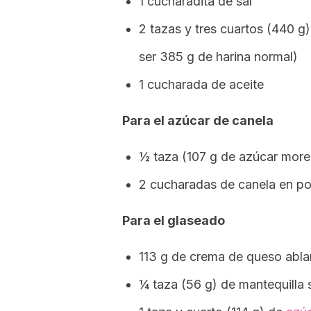
1 cucharadita de sal
2 tazas y tres cuartos (440 g
ser 385 g de harina normal)
1 cucharada de aceite
Para el azúcar de canela
½ taza (107 g de azúcar mor
2 cucharadas de canela en po
Para el glaseado
113 g de crema de queso abl
¼ taza (56 g) de mantequilla 