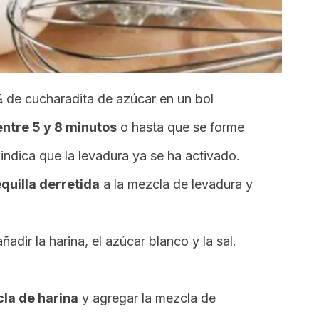
 ¼ de cucharadita de azúcar en un bol
entre 5 y 8 minutos
o hasta que se forme
ndica que la levadura ya se ha activado.
quilla derretida
a la mezcla de levadura y
ñadir la harina, el azúcar blanco y la sal.
la de harina
y agregar la mezcla de