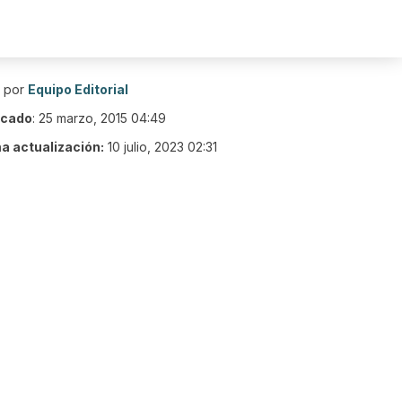
o por
Equipo Editorial
icado
:
25 marzo, 2015 04:49
ma actualización:
10 julio, 2023 02:31