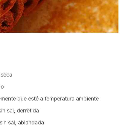
 seca
co
lemente que esté a temperatura ambiente
in sal, derretida
sin sal, ablandada