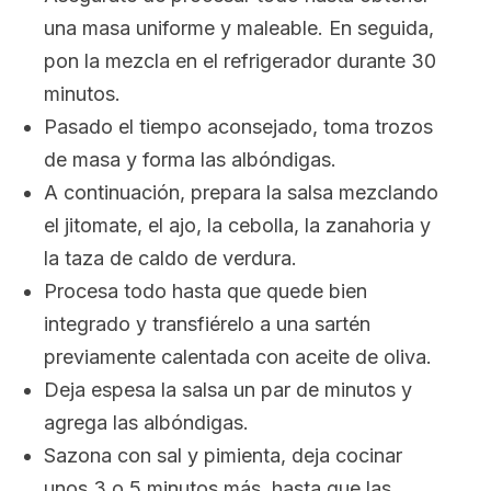
una masa uniforme y maleable. En seguida,
pon la mezcla en el refrigerador durante 30
minutos.
Pasado el tiempo aconsejado, toma trozos
de masa y forma las albóndigas.
A continuación, prepara la salsa mezclando
el jitomate, el ajo, la cebolla, la zanahoria y
la taza de caldo de verdura.
Procesa todo hasta que quede bien
integrado y transfiérelo a una sartén
previamente calentada con aceite de oliva.
Deja espesa la salsa un par de minutos y
agrega las albóndigas.
Sazona con sal y pimienta, deja cocinar
unos 3 o 5 minutos más, hasta que las