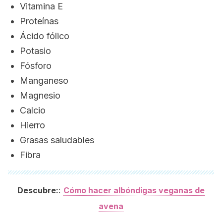
Vitamina E
Proteínas
Ácido fólico
Potasio
Fósforo
Manganeso
Magnesio
Calcio
Hierro
Grasas saludables
Fibra
:
Descubre:
Cómo hacer albóndigas veganas de
avena