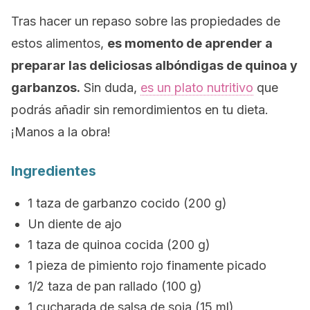
Tras hacer un repaso sobre las propiedades de
estos alimentos,
es momento de aprender a
preparar las deliciosas albóndigas de quinoa y
garbanzos.
Sin duda,
es un plato nutritivo
que
podrás añadir sin remordimientos en tu dieta.
¡Manos a la obra!
Ingredientes
1 taza de garbanzo cocido (200 g)
Un diente de ajo
1 taza de quinoa cocida (200 g)
1 pieza de pimiento rojo finamente picado
1/2 taza de pan rallado (100 g)
1 cucharada de salsa de soja (15 ml)