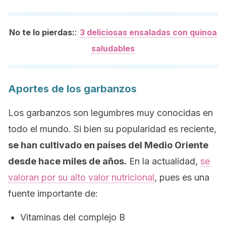
:
No te lo pierdas:
3 deliciosas ensaladas con quinoa
saludables
Aportes de los garbanzos
Los garbanzos son legumbres muy conocidas en
todo el mundo. Si bien su popularidad es reciente,
se han cultivado en países del Medio Oriente
desde hace miles de años.
En la actualidad,
se
valoran por su alto valor nutricional
, pues es una
fuente importante de:
Vitaminas del complejo B