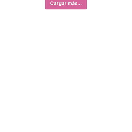
Cargar más...