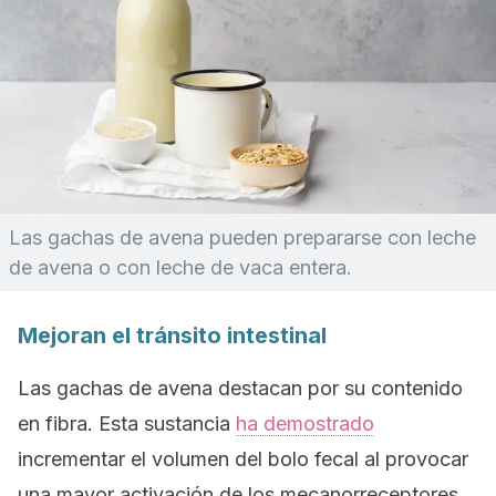
Las gachas de avena pueden prepararse con leche
de avena o con leche de vaca entera.
Mejoran el tránsito intestinal
Las gachas de avena destacan por su contenido
en fibra. Esta sustancia
ha demostrado
incrementar el volumen del bolo fecal al provocar
una mayor activación de los mecanorreceptores