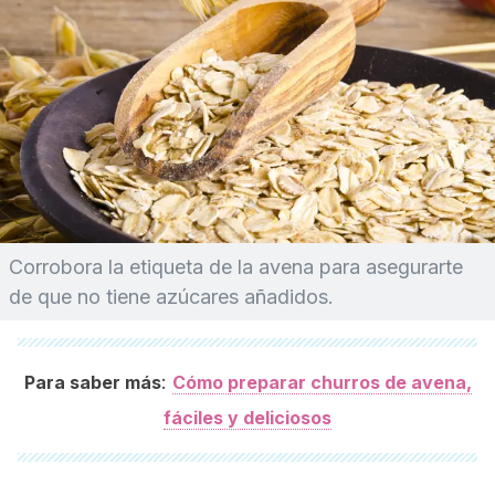
Corrobora la etiqueta de la avena para asegurarte
de que no tiene azúcares añadidos.
:
Para saber más
Cómo preparar churros de avena,
fáciles y deliciosos