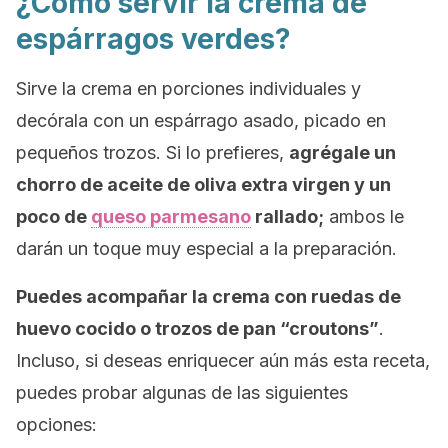
¿Cómo servir la crema de
espárragos verdes?
Sirve la crema en porciones individuales y
decórala con un espárrago asado, picado en
pequeños trozos. Si lo prefieres,
agrégale un
chorro de aceite de oliva extra virgen y un
poco de
queso parmesano
rallado;
ambos le
darán un toque muy especial a la preparación.
Puedes acompañar la crema con ruedas de
huevo cocido o trozos de pan
“croutons”
.
Incluso, si deseas enriquecer aún más esta receta,
puedes probar algunas de las siguientes
opciones: