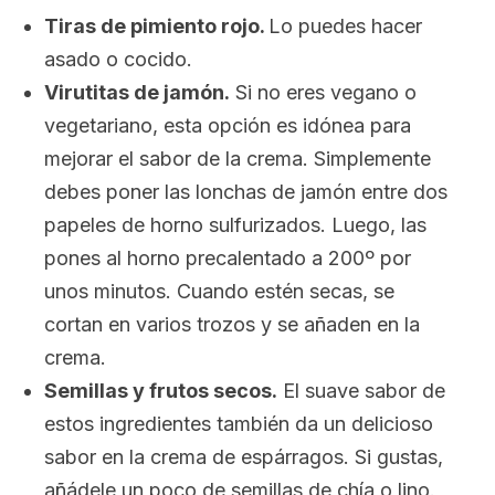
Tiras de pimiento rojo.
Lo puedes hacer
asado o cocido.
Virutitas de jamón.
Si no eres vegano o
vegetariano, esta opción es idónea para
mejorar el sabor de la crema. Simplemente
debes poner las lonchas de jamón entre dos
papeles de horno sulfurizados. Luego, las
pones al horno precalentado a 200º por
unos minutos. Cuando estén secas, se
cortan en varios trozos y se añaden en la
crema.
Semillas y frutos secos.
El suave sabor de
estos ingredientes también da un delicioso
sabor en la crema de espárragos. Si gustas,
añádele un poco de semillas de chía o lino.