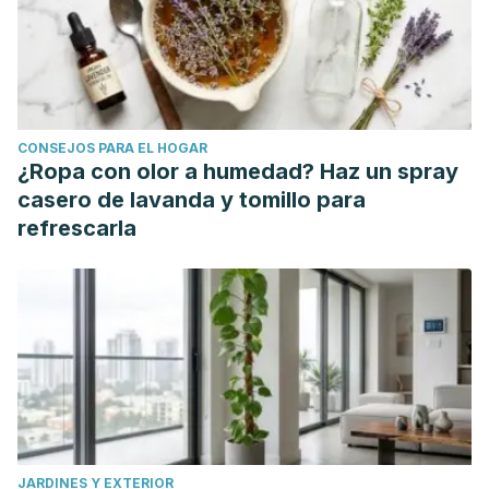
CONSEJOS PARA EL HOGAR
¿Ropa con olor a humedad? Haz un spray
casero de lavanda y tomillo para
refrescarla
JARDINES Y EXTERIOR