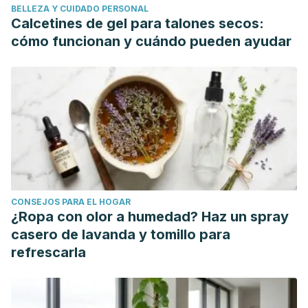
BELLEZA Y CUIDADO PERSONAL
García, C. (2014).
Procesamiento de frutas y verduras
.
Calcetines de gel para talones secos:
SAGARPA
.
cómo funcionan y cuándo pueden ayudar
CONSEJOS PARA EL HOGAR
¿Ropa con olor a humedad? Haz un spray
casero de lavanda y tomillo para
refrescarla