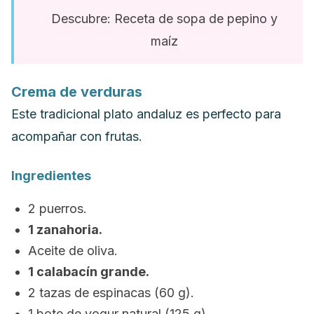
Descubre: Receta de sopa de pepino y
maíz
Crema de verduras
Este tradicional plato andaluz es perfecto para
acompañar con frutas.
Ingredientes
2 puerros.
1 zanahoria.
Aceite de oliva.
1 calabacín grande.
2 tazas de espinacas (60 g).
1 bote de yogur natural (125 g).