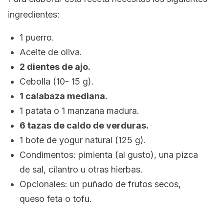
ingredientes:
1 puerro.
Aceite de oliva.
2 dientes de ajo.
Cebolla (10- 15 g).
1 calabaza mediana.
1 patata o 1 manzana madura.
6 tazas de caldo de verduras.
1 bote de yogur natural (125 g).
Condimentos: pimienta (al gusto), una pizca
de sal, cilantro u otras hierbas.
Opcionales: un puñado de frutos secos,
queso feta o tofu.