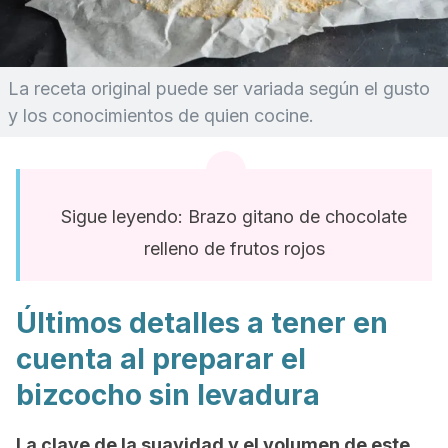
La receta original puede ser variada según el gusto
y los conocimientos de quien cocine.
Sigue leyendo: Brazo gitano de chocolate
relleno de frutos rojos
Últimos detalles a tener en
cuenta al preparar el
bizcocho sin levadura
La clave de la suavidad y el volumen de este