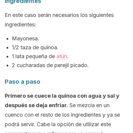
Ingredientes
En este caso serán necesarios los siguientes
ingredientes:
Mayonesa.
1/2 taza de quinoa.
1 lata pequeña de
atún
.
2 cucharadas de perejil picado.
Paso a paso
Primero se cuece la quinoa con agua y sal y
después se deja enfriar.
Se mezcla en un
cuenco con el resto de los ingredientes y ya se
podrá servir. Cabe la opción de utilizar este