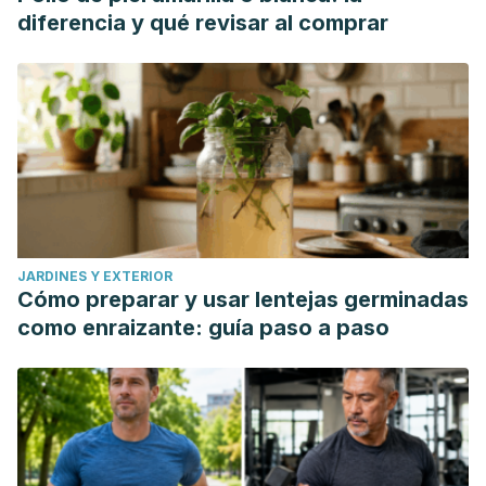
diferencia y qué revisar al comprar
JARDINES Y EXTERIOR
Cómo preparar y usar lentejas germinadas
como enraizante: guía paso a paso