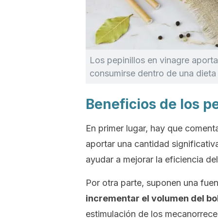
Los pepinillos en vinagre aport
consumirse dentro de una dieta
Beneficios de los p
En primer lugar, hay que comenta
aportar una cantidad significati
ayudar a mejorar la eficiencia de
Por otra parte, suponen una fuen
incrementar el volumen del bol
estimulación de los mecanorrece