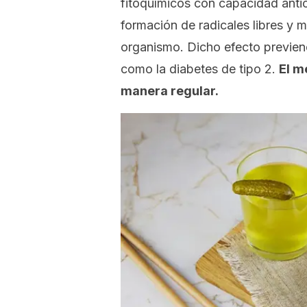
fitoquímicos con capacidad antio
formación de radicales libres y m
organismo. Dicho efecto previene
como la diabetes de tipo 2.
El m
manera regular.