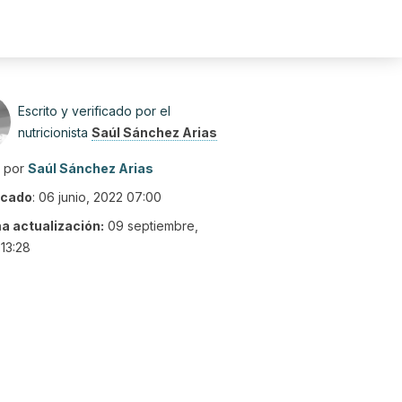
Escrito y verificado por el
nutricionista
Saúl Sánchez Arias
o por
Saúl Sánchez Arias
icado
:
06 junio, 2022 07:00
ma actualización:
09 septiembre,
13:28