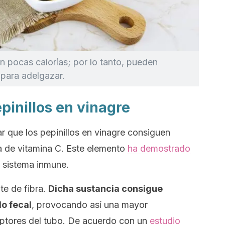
an pocas calorías; por lo tanto, pueden
 para adelgazar.
epinillos en vinagre
r que los pepinillos en vinagre consiguen
va de vitamina C. Este elemento
ha demostrado
l sistema inmune.
te de fibra.
Dicha sustancia consigue
o fecal
, provocando así una mayor
ptores del tubo. De acuerdo con un
estudio