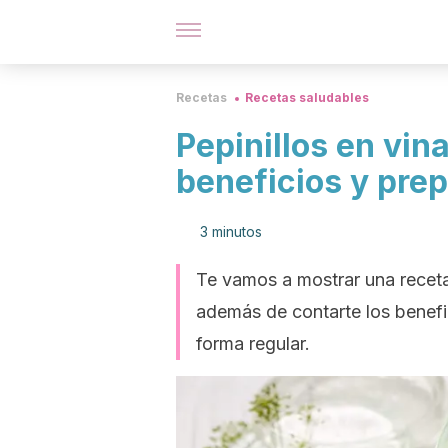
Recetas
Recetas saludables
Pepinillos en vin
beneficios y pre
3 minutos
Te vamos a mostrar una receta 
además de contarte los benefic
forma regular.