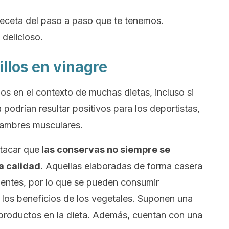
receta del paso a paso que te tenemos.
 delicioso.
illos en vinagre
s en el contexto de muchas dietas, incluso si
podrían resultar positivos para los deportistas,
alambres musculares.
tacar que
las conservas no siempre se
a calidad
. Aquellas elaboradas de forma casera
ientes, por lo que se pueden consumir
los beneficios de los vegetales. Suponen una
productos en la dieta. Además, cuentan con una