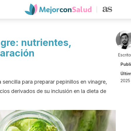
agre: nutrientes,
paración
Escrit
Publ
Últi
2025 
sencilla para preparar pepinillos en vinagre,
ios derivados de su inclusión en la dieta de