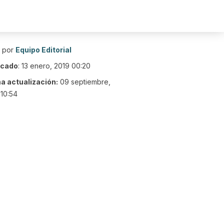
o por
Equipo Editorial
icado
:
13 enero, 2019 00:20
ma actualización:
09 septiembre,
10:54