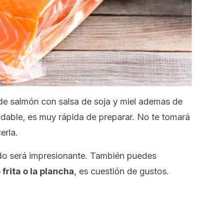
 de salmón con salsa de soja y miel ademas de
ludable, es muy rápida de preparar. No te tomará
erla.
ado será impresionante. También puedes
frita o la plancha
, es cuestión de gustos.