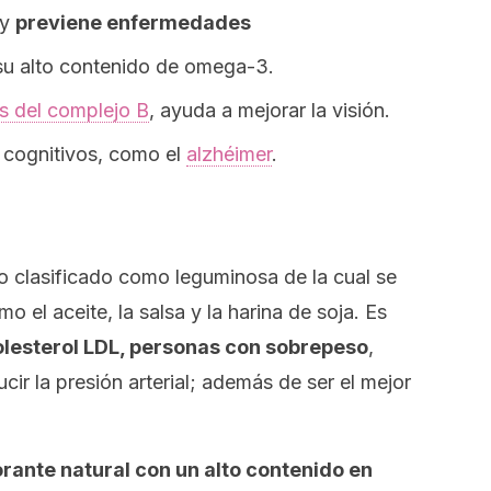
 y
previene enfermedades
su alto contenido de omega-3.
s del complejo B
, ayuda a mejorar la visión.
 cognitivos, como el
alzhéimer
.
no clasificado como leguminosa de la cual se
el aceite, la salsa y la harina de soja. Es
colesterol LDL, personas con sobrepeso
,
ducir la presión arterial; además de ser el mejor
rante natural con un alto contenido en