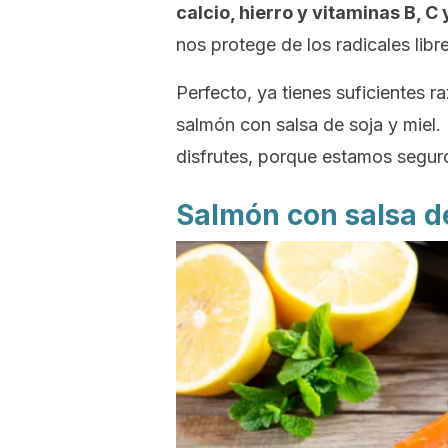
calcio, hierro y vitaminas B, C 
nos protege de los radicales lib
Perfecto, ya tienes suficientes r
salmón con salsa de soja y miel
disfrutes, porque estamos segur
Salmón con salsa de