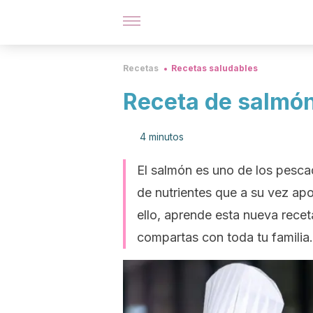
Recetas
Recetas saludables
Receta de salmón 
4 minutos
El salmón es uno de los pesc
de nutrientes que a su vez apo
ello, aprende esta nueva recet
compartas con toda tu familia.