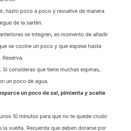
el; hazlo poco a poco y revuelve de manera
egue de la sartén.
anteriores se integren, es momento de añadir
que se cocine un poco y que espese hasta
 Reserva.
. Si consideras que tiene muchas espinas,
 con un poco de agua.
 esparce un poco de sal, pimienta y aceite
 unos 10 minutos para que no te quede crudo
s la vuelta. Recuerda que deben dorarse por