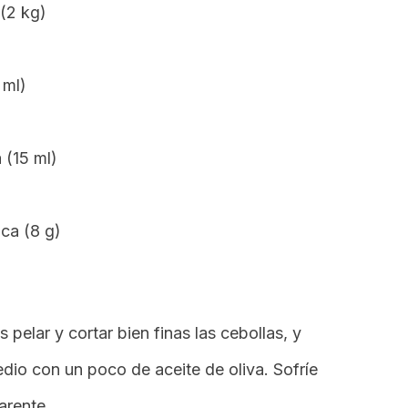
(2 kg)
 ml)
 (15 ml)
ca (8 g)
pelar y cortar bien finas las cebollas, y
dio con un poco de aceite de oliva. Sofríe
arente.