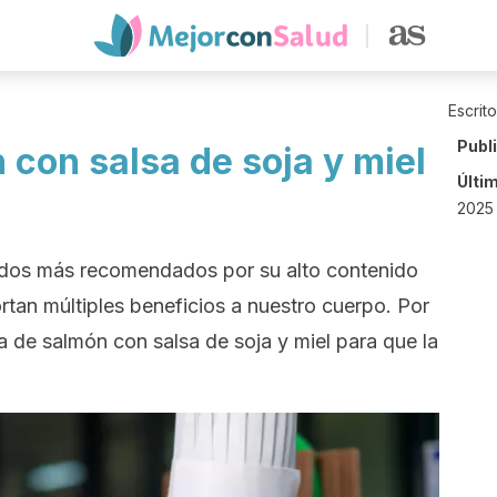
Escrit
Publ
con salsa de soja y miel
Últi
2025 
ados más recomendados por su alto contenido
rtan múltiples beneficios a nuestro cuerpo. Por
a de salmón con salsa de soja y miel para que la