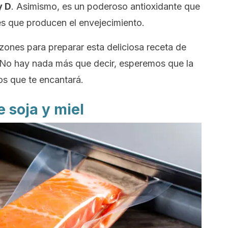
y D
. Asimismo, es un poderoso antioxidante que
res que producen el envejecimiento.
azones para preparar esta deliciosa receta de
. No hay nada más que decir, esperemos que la
os que te encantará.
 soja y miel