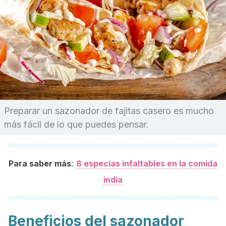
Preparar un sazonador de fajitas casero es mucho
más fácil de lo que puedes pensar.
:
Para saber más
8 especias infaltables en la comida
india
Beneficios del sazonador