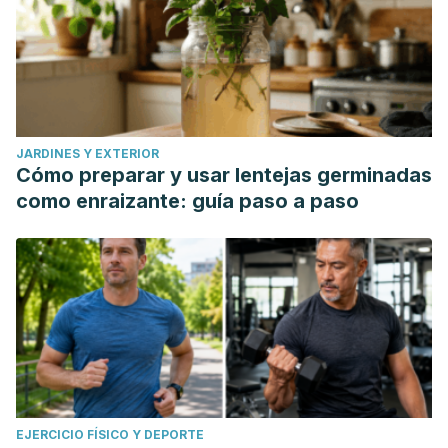
JARDINES Y EXTERIOR
Cómo preparar y usar lentejas germinadas
como enraizante: guía paso a paso
EJERCICIO FÍSICO Y DEPORTE