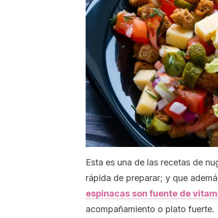
Esta es una de las recetas de
nu
rápida de preparar; y que ademá
espinacas son fuente de vitam
acompañamiento o plato fuerte.