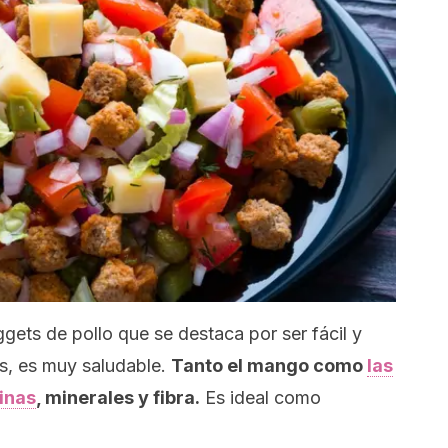
ggets
de pollo que se destaca por ser fácil y
s, es muy saludable.
Tanto el mango como
las
inas
, minerales y fibra.
Es ideal como