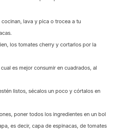
cocinan, lava y pica o trocea a tu
acas.
ien, los tomates
cherry
y cortarlos por la
l cual es mejor consumir en cuadrados, al
estén listos, sécalos un poco y córtalos en
ones, poner todos los ingredientes en un bol
apa, es decir, capa de espinacas, de tomates