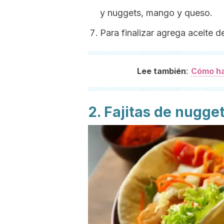
y
nuggets
, mango y queso.
Para finalizar agrega aceite de
:
Lee también
Cómo ha
2. Fajitas de
nugge