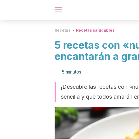
Recetas
Recetas saludables
5 recetas con «n
encantarán a gr
5 minutos
¡Descubre las recetas con «nu
sencilla y que todos amarán e