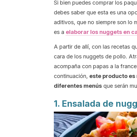
Si bien puedes comprar los paqu
debes saber que esta es una opc
aditivos, que no siempre son lo m
es a
elaborar los
nuggets
en c
A partir de allí, con las recetas
cara de los
nuggets
de pollo. Atr
acompaña con papas a la france
continuación,
este producto es 
diferentes menús
que serán muy
1. Ensalada de
nugg