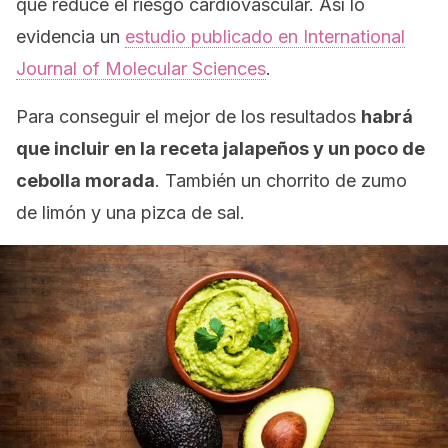
que reduce el riesgo cardiovascular. Así lo
evidencia un
estudio publicado en
International
Journal of Molecular Sciences
.
Para conseguir el mejor de los resultados
habrá
que incluir en la receta jalapeños y un poco de
cebolla morada
. También un chorrito de zumo
de limón y una pizca de sal.