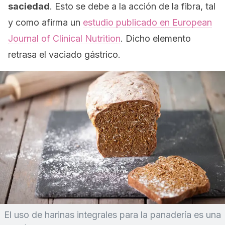
saciedad
. Esto se debe a la acción de la fibra, tal
y como afirma un
estudio publicado en
European
Journal of Clinical Nutrition
. Dicho elemento
retrasa el vaciado gástrico.
El uso de harinas integrales para la panadería es una