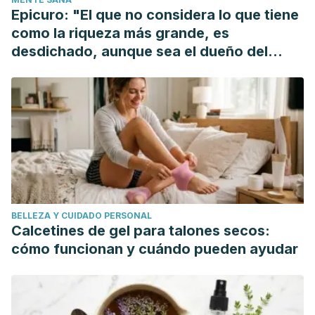
https://doi.org/10.1007/s13398-014-0173-7.2.
Epicuro: "El que no considera lo que tiene
como la riqueza más grande, es
desdichado, aunque sea el dueño del
mundo"
BELLEZA Y CUIDADO PERSONAL
Calcetines de gel para talones secos:
cómo funcionan y cuándo pueden ayudar