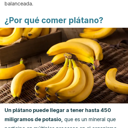
balanceada.
¿Por qué comer plátano?
Un plátano puede llegar a tener hasta 450
miligramos de potasio,
que es un mineral que