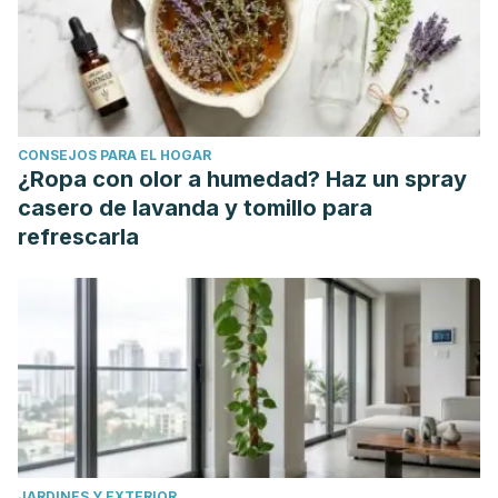
CONSEJOS PARA EL HOGAR
¿Ropa con olor a humedad? Haz un spray
casero de lavanda y tomillo para
refrescarla
JARDINES Y EXTERIOR