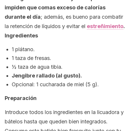
impiden que comas exceso de calorías
durante el día
; además, es bueno para combatir
la retención de líquidos y evitar el
estreñimiento
.
Ingredientes
1 plátano.
1 taza de fresas.
½ taza de agua tibia.
Jengibre rallado (al gusto).
Opcional: 1 cucharada de miel (5 g).
Preparación
Introduce todos los ingredientes en la licuadora y
bátelos hasta que queden bien integrados.
Consume este batido bien fresquito junto con tu