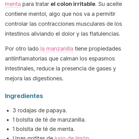
menta
para tratar
el colon irritable
. Su aceite
contiene mentol, algo que nos va a permitir
controlar las contracciones musculares de los
intestinos aliviando el dolor y las flatulencias.
Por otro lado
la manzanilla
tiene propiedades
antiinflamatorias que calman los espasmos
intestinales, reduce la presencia de gases y
mejora las digestiones.
Ingredientes
3 rodajas de papaya.
1 bolsita de té de manzanilla.
1 bolsita de té de menta.
Unas gotitas de
jugo de limón
.