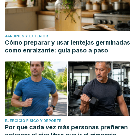
JARDINES Y EXTERIOR
Cómo preparar y usar lentejas germinadas
como enraizante: guía paso a paso
EJERCICIO FÍSICO Y DEPORTE
Por qué cada vez más personas prefieren