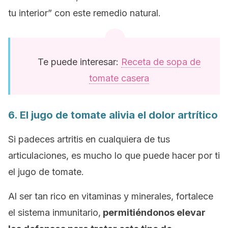
tu interior” con este remedio natural.
Te puede interesar:
Receta de sopa de
tomate casera
6. El jugo de tomate alivia el dolor artrítico
Si padeces artritis en cualquiera de tus
articulaciones, es mucho lo que puede hacer por ti
el jugo de tomate.
Al ser tan rico en vitaminas y minerales, fortalece
el sistema inmunitario,
permitiéndonos elevar