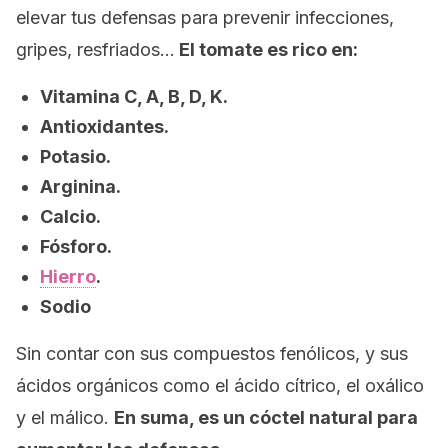
elevar tus defensas para prevenir infecciones,
gripes, resfriados…
El tomate es rico en:
Vitamina C, A, B, D, K.
Antioxidantes.
Potasio.
Arginina.
Calcio.
Fósforo.
Hierro
.
Sodio
Sin contar con sus compuestos fenólicos, y sus
ácidos orgánicos como el ácido cítrico, el oxálico
y el málico.
En suma, es un cóctel natural para