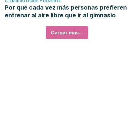
EJERCICIO FÍSICO Y DEPORTE
Por qué cada vez más personas prefieren
entrenar al aire libre que ir al gimnasio
Cargar más...